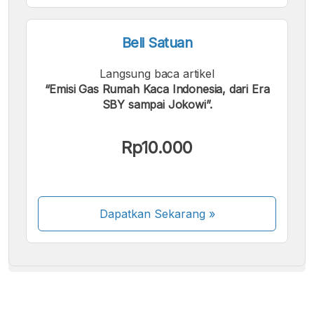
Beli Satuan
Langsung baca artikel
“Emisi Gas Rumah Kaca Indonesia, dari Era
SBY sampai Jokowi”.
Kami menerima pembayaran berikut:
Rp10.000
Dapatkan Sekarang
»
Beberapa metode pembayaran masih dalam
proses aktivasi.