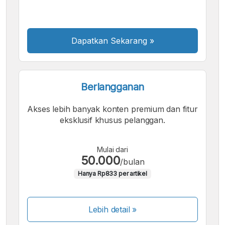
Besar
Dapatkan Sekarang
»
Berlangganan
Akses lebih banyak konten premium dan fitur
eksklusif khusus pelanggan.
Mulai dari
50.000
/bulan
Hanya Rp833 per artikel
Lebih detail »