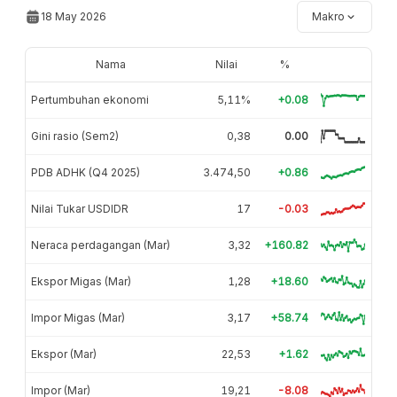
18 May 2026
Makro
Nama
Nilai
%
Pertumbuhan ekonomi
5,11%
+0.08
Gini rasio (Sem2)
0,38
0.00
PDB ADHK (Q4 2025)
3.474,50
+0.86
Nilai Tukar USDIDR
17
-0.03
Neraca perdagangan (Mar)
3,32
+160.82
Ekspor Migas (Mar)
1,28
+18.60
Impor Migas (Mar)
3,17
+58.74
Ekspor (Mar)
22,53
+1.62
Impor (Mar)
19,21
-8.08