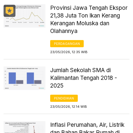
Provinsi Jawa Tengah Ekspor
21,38 Juta Ton Ikan Kerang
Kerangan Moluska dan
Olahannya
PERDAGANGAN
23/05/2026, 12:35 WIB
Jumlah Sekolah SMA di
Kalimantan Tengah 2018 -
2025
PENDIDIKAN
23/05/2026, 12:14 WIB
Inflasi Perumahan, Air, Listrik
dan Bahan Bakar Rumah di