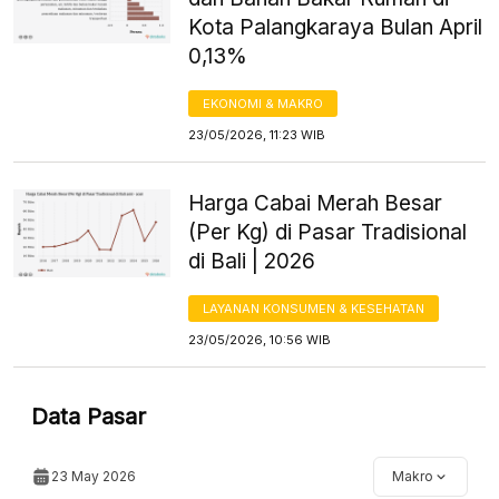
Kota Palangkaraya Bulan April
0,13%
EKONOMI & MAKRO
23/05/2026, 11:23 WIB
Harga Cabai Merah Besar
(Per Kg) di Pasar Tradisional
di Bali | 2026
LAYANAN KONSUMEN & KESEHATAN
23/05/2026, 10:56 WIB
Data Pasar
23 May 2026
Makro