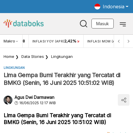
Indonesia
Masuk
Makro
18
2,42%
0,13%
KAR USD/IDR
INFLASI YOY (APR)
INFLASI MOM (APR)
Home
Data Stories
Lingkungan
LINGKUNGAN
Lima Gempa Bumi Terakhir yang Tercatat di
BMKG (Senin, 16 Juni 2025 10:51:02 WIB)
Agus Dwi Darmawan
16/06/2025 12:17 WIB
Lima Gempa Bumi Terakhir yang Tercatat di
BMKG (Senin, 16 Juni 2025 10:51:02 WIB)