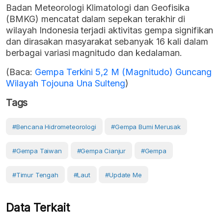
Badan Meteorologi Klimatologi dan Geofisika
(BMKG) mencatat dalam sepekan terakhir di
wilayah Indonesia terjadi aktivitas gempa signifikan
dan dirasakan masyarakat sebanyak 16 kali dalam
berbagai variasi magnitudo dan kedalaman.
(Baca:
Gempa Terkini 5,2 M (Magnitudo) Guncang
Wilayah Tojouna Una Sulteng
)
Tags
#bencana Hidrometeorologi
#gempa Bumi Merusak
#gempa Taiwan
#gempa Cianjur
#gempa
#Timur Tengah
#Laut
#Update Me
Data Terkait