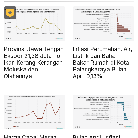
Provinsi Jawa Tengah
Inflasi Perumahan, Air,
Ekspor 21,38 Juta Ton
Listrik dan Bahan
Ikan Kerang Kerangan
Bakar Rumah di Kota
Moluska dan
Palangkaraya Bulan
Olahannya
April 0,13%
Harga Cabai Merah
Bulan April, Inflasi