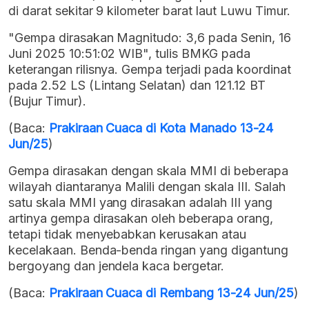
di darat sekitar 9 kilometer barat laut Luwu Timur.
"Gempa dirasakan Magnitudo: 3,6 pada Senin, 16
Juni 2025 10:51:02 WIB", tulis BMKG pada
keterangan rilisnya. Gempa terjadi pada koordinat
pada 2.52 LS (Lintang Selatan) dan 121.12 BT
(Bujur Timur).
(Baca:
Prakiraan Cuaca di Kota Manado 13-24
Jun/25
)
Gempa dirasakan dengan skala MMI di beberapa
wilayah diantaranya Malili dengan skala III. Salah
satu skala MMI yang dirasakan adalah III yang
artinya gempa dirasakan oleh beberapa orang,
tetapi tidak menyebabkan kerusakan atau
kecelakaan. Benda-benda ringan yang digantung
bergoyang dan jendela kaca bergetar.
(Baca:
Prakiraan Cuaca di Rembang 13-24 Jun/25
)