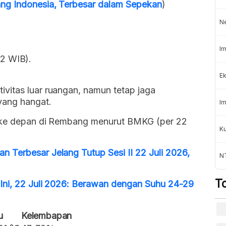
ng Indonesia, Terbesar dalam Sepekan
)
N
Im
52 WIB).
Ek
vitas luar ruangan, namun tetap jaga
yang hangat.
Im
n ke depan di Rembang menurut BMKG (per 22
K
 Terbesar Jelang Tutup Sesi II 22 Juli 2026,
NT
T
Ini, 22 Juli 2026: Berawan dengan Suhu 24-29
u
Kelembapan