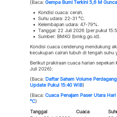
(Baca:
Gempa Bumi Terkini 5,6 M Gunca
Kondisi cuaca: cerah.
Suhu udara: 22-31 °C.
Kelembapan udara: 47-79%.
Tanggal: 22 Juli 2026 (per pukul 15:
Sumber: BMKG (bmkg.go.id).
Kondisi cuaca cenderung mendukung akti
kecukupan cairan tubuh di tengah suhu 
Berikut prakiraan cuaca harian sepeka
Juli 2026):
(Baca:
Daftar Saham Volume Perdagangan
Update Pukul 15:40 WIB
)
(Baca:
Cuaca Penajam Paser Utara Hari 
°C
)
Tanggal
Cuaca
Suh