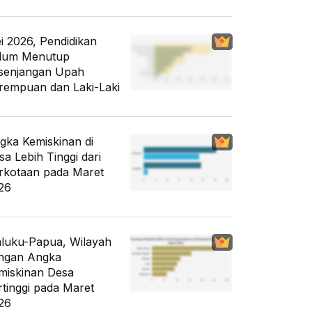
i 2026, Pendidikan
lum Menutup
senjangan Upah
rempuan dan Laki-Laki
gka Kemiskinan di
sa Lebih Tinggi dari
rkotaan pada Maret
26
luku-Papua, Wilayah
ngan Angka
miskinan Desa
rtinggi pada Maret
26