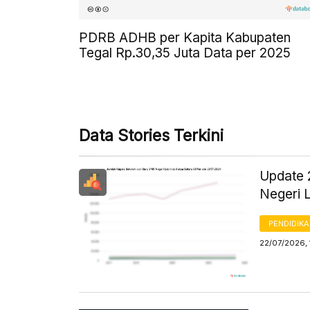
PDRB ADHB per Kapita Kabupaten
Tegal Rp.30,35 Juta Data per 2025
Data Stories Terkini
Update 
Negeri L
PENDIDIK
22/07/2026, 