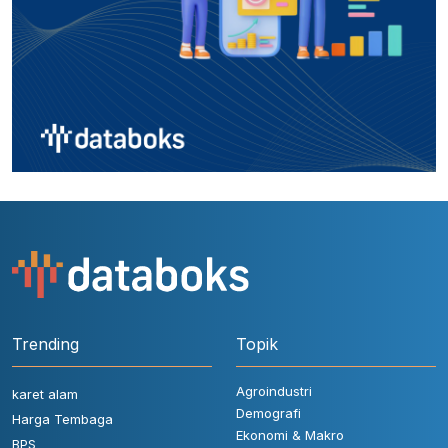
Trending
Topik
Agroindustri
karet alam
Demografi
Harga Tembaga
Ekonomi & Makro
BPS