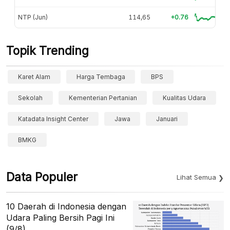
NTP (Jun)
114,65
+0.76
Topik Trending
Karet Alam
Harga Tembaga
BPS
Sekolah
Kementerian Pertanian
Kualitas Udara
Katadata Insight Center
Jawa
Januari
BMKG
Data Populer
Lihat Semua
10 Daerah di Indonesia dengan
Udara Paling Bersih Pagi Ini
(9/8)