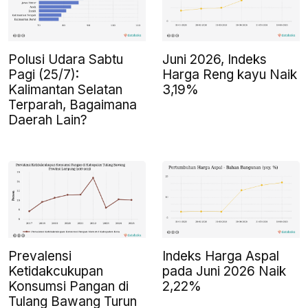
Polusi Udara Sabtu
Juni 2026, Indeks
Pagi (25/7):
Harga Reng kayu Naik
Kalimantan Selatan
3,19%
Terparah, Bagaimana
Daerah Lain?
Prevalensi
Indeks Harga Aspal
Ketidakcukupan
pada Juni 2026 Naik
Konsumsi Pangan di
2,22%
Tulang Bawang Turun