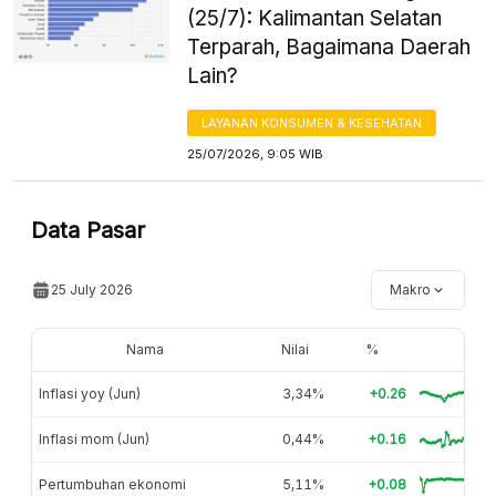
(25/7): Kalimantan Selatan
Terparah, Bagaimana Daerah
Lain?
LAYANAN KONSUMEN & KESEHATAN
25/07/2026, 9:05 WIB
Data Pasar
25 July 2026
Makro
Nama
Nilai
%
Inflasi yoy (Jun)
3,34%
+0.26
Inflasi mom (Jun)
0,44%
+0.16
Pertumbuhan ekonomi
5,11%
+0.08