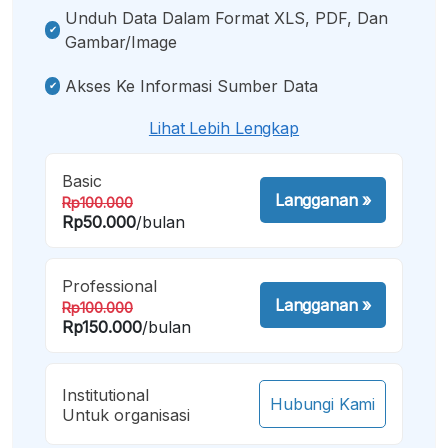
Unduh Data Dalam Format XLS, PDF, Dan
Gambar/image
Akses Ke Informasi Sumber Data
Lihat Lebih Lengkap
Basic
Langganan
»
Rp100.000
Rp50.000
/bulan
Professional
Langganan
»
Rp100.000
Rp150.000
/bulan
Institutional
Hubungi Kami
Untuk organisasi