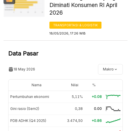
Diminati Konsumen RI April
2026
TRANSPORTASI & LOGISTIK
18/05/2026, 17:26 WIB
Data Pasar
18 May 2026
Makro
Nama
Nilai
%
Pertumbuhan ekonomi
5,11%
+0.08
Gini rasio (Sem2)
0,38
0.00
PDB ADHK (Q4 2025)
3.474,50
+0.86