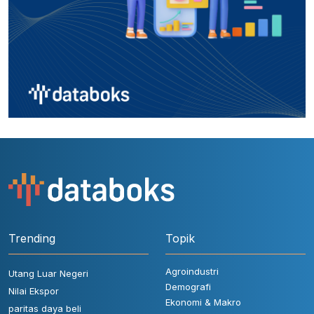
Trending
Topik
Agroindustri
Utang Luar Negeri
Demografi
Nilai Ekspor
Ekonomi & Makro
paritas daya beli