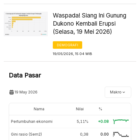
Waspada! Siang Ini Gunung
Dukono Kembali Erupsi
(Selasa, 19 Mei 2026)
DEMOGRAFI
19/05/2026, 15:04 WIB
Data Pasar
19 May 2026
Makro
Nama
Nilai
%
Pertumbuhan ekonomi
5,11%
+0.08
Gini rasio (Sem2)
0,38
0.00