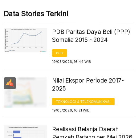
Data Stories Terkini
PDB Paritas Daya Beli (PPP)
Somalia 2015 - 2024
PDB
19/05/2026, 16:44 WIB
Nilai Ekspor Periode 2017-
2025
TEKNOLOGI & TELEKOMUNIKASI
19/05/2026, 16:21 WIB
Realisasi Belanja Daerah
Pemkab Batang per Mei 2026