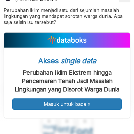
Perubahan iklim menjadi satu dari sejumlah masalah
lingkungan yang mendapat sorotan warga dunia. Apa
saja selain isu tersebut?
Akses
single data
Perubahan Iklim Ekstrem hingga
Pencemaran Tanah Jadi Masalah
Lingkungan yang Disorot Warga Dunia
Masuk untuk baca
»
A
A
A
Font
Font
Font
Kecil