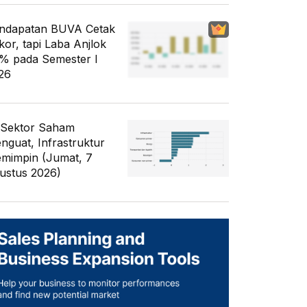
ndapatan BUVA Cetak
kor, tapi Laba Anjlok
% pada Semester I
26
 Sektor Saham
nguat, Infrastruktur
mimpin (Jumat, 7
ustus 2026)