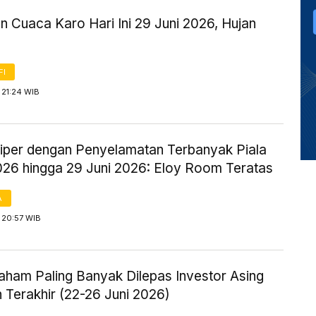
n Cuaca Karo Hari Ini 29 Juni 2026, Hujan
FI
 21:24 WIB
Kiper dengan Penyelamatan Terbanyak Piala
026 hingga 29 Juni 2026: Eloy Room Teratas
A
 20:57 WIB
aham Paling Banyak Dilepas Investor Asing
 Terakhir (22-26 Juni 2026)