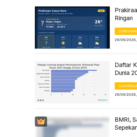
Prakiraa
Ringan
DEMOGRA
29/06/2026,
Daftar 
Dunia 2
OLAHRAG
29/06/2026,
BMRI, S
Sepekan