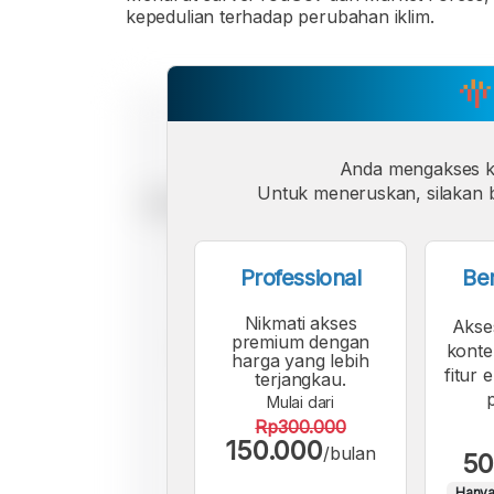
kepedulian terhadap perubahan iklim.
Anda mengakses 
Untuk meneruskan, silakan b
Professional
Be
Nikmati akses
Akse
premium dengan
konte
harga yang lebih
fitur 
terjangkau.
Mulai dari
Rp300.000
150.000
/bulan
50
Hanya