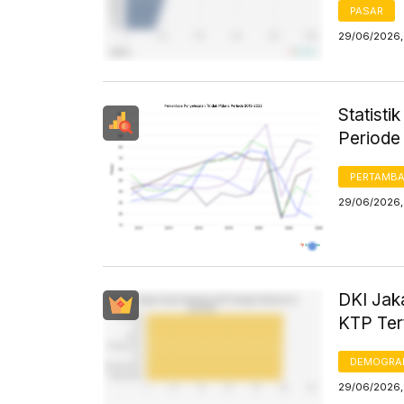
PASAR
29/06/2026,
Statisti
Periode
PERTAMB
29/06/2026,
DKI Jak
KTP Ter
DEMOGRA
29/06/2026,