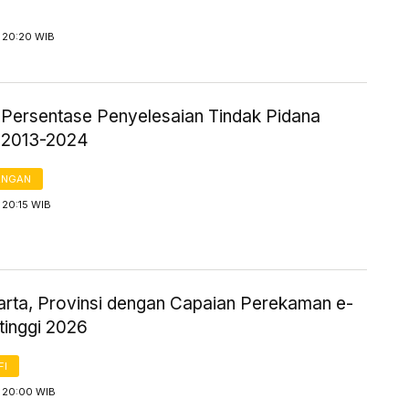
 20:20 WIB
k Persentase Penyelesaian Tindak Pidana
 2013-2024
ANGAN
 20:15 WIB
arta, Provinsi dengan Capaian Perekaman e-
tinggi 2026
FI
 20:00 WIB