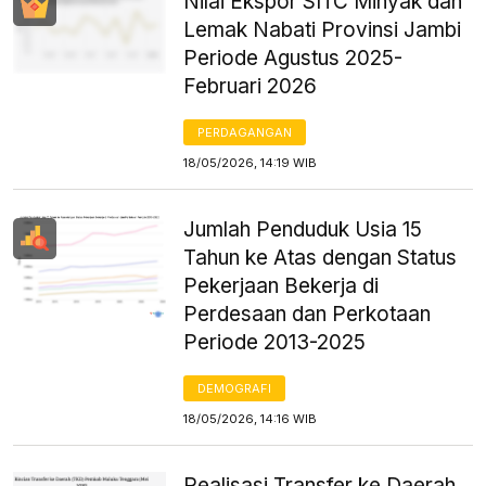
Nilai Ekspor SITC Minyak dan
Lemak Nabati Provinsi Jambi
Periode Agustus 2025-
Februari 2026
PERDAGANGAN
18/05/2026, 14:19 WIB
Jumlah Penduduk Usia 15
Tahun ke Atas dengan Status
Pekerjaan Bekerja di
Perdesaan dan Perkotaan
Periode 2013-2025
DEMOGRAFI
18/05/2026, 14:16 WIB
Realisasi Transfer ke Daerah