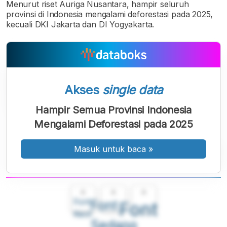
Menurut riset Auriga Nusantara, hampir seluruh
provinsi di Indonesia mengalami deforestasi pada 2025,
kecuali DKI Jakarta dan DI Yogyakarta.
Akses
single data
Hampir Semua Provinsi Indonesia
Mengalami Deforestasi pada 2025
Masuk untuk baca
»
A
A
A
Font
Font
Font
Kecil
Sedang