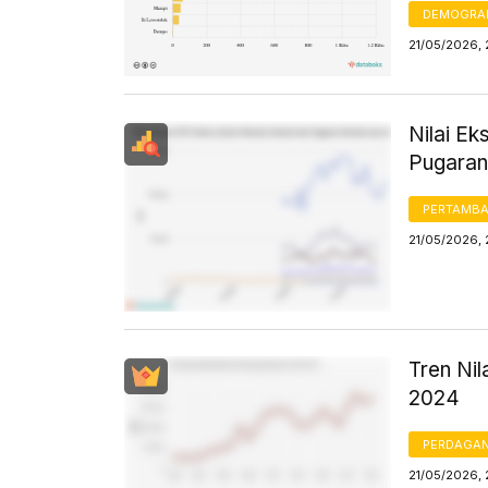
DEMOGRA
21/05/2026,
Nilai Ek
Pugaran
PERTAMB
21/05/2026,
Tren Ni
2024
PERDAGA
21/05/2026,