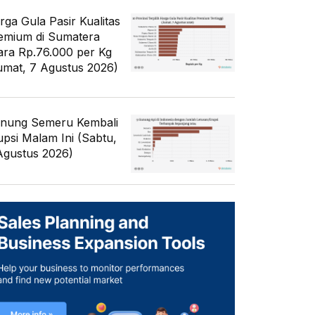
rga Gula Pasir Kualitas
emium di Sumatera
ara Rp.76.000 per Kg
umat, 7 Agustus 2026)
nung Semeru Kembali
upsi Malam Ini (Sabtu,
Agustus 2026)