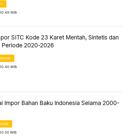
FI
 20:49 WIB
spor SITC Kode 23 Karet Mentah, Sintetis dan
 Periode 2020-2026
ANGAN
 20:40 WIB
lai Impor Bahan Baku Indonesia Selama 2000-
NGAN
 20:30 WIB