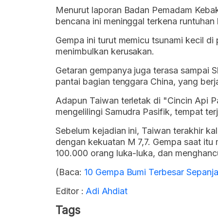
Menurut laporan Badan Pemadam Kebaka
bencana ini meninggal terkena runtuhan
Gempa ini turut memicu tsunami kecil di
menimbulkan kerusakan.
Getaran gempanya juga terasa sampai Sh
pantai bagian tenggara China, yang berja
Adapun Taiwan terletak di "Cincin Api Pa
mengelilingi Samudra Pasifik, tempat te
Sebelum kejadian ini, Taiwan terakhir k
dengan kekuatan M 7,7. Gempa saat itu
100.000 orang luka-luka, dan menghanc
(Baca:
10 Gempa Bumi Terbesar Sepanjan
Editor :
Adi Ahdiat
Tags