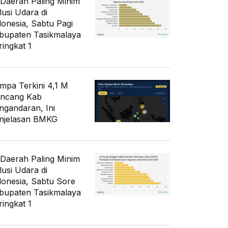
 Daerah Paling Minim
lusi Udara di
donesia, Sabtu Pagi
bupaten Tasikmalaya
ringkat 1
mpa Terkini 4,1 M
ncang Kab
ngandaran, Ini
njelasan BMKG
 Daerah Paling Minim
lusi Udara di
donesia, Sabtu Sore
bupaten Tasikmalaya
ringkat 1