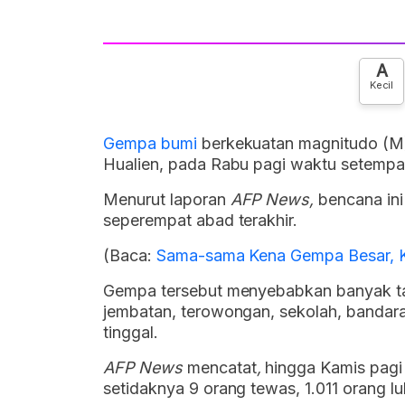
A
Kecil
Gempa bumi
berkekuatan magnitudo (M
Hualien, pada Rabu pagi waktu setempa
Menurut laporan
AFP News,
bencana in
seperempat abad terakhir.
(Baca:
Sama-sama Kena Gempa Besar, K
Gempa tersebut menyebabkan banyak tana
jembatan, terowongan, sekolah, bandara, 
tinggal.
AFP News
mencatat
,
hingga Kamis pagi
setidaknya 9 orang tewas, 1.011 orang lu