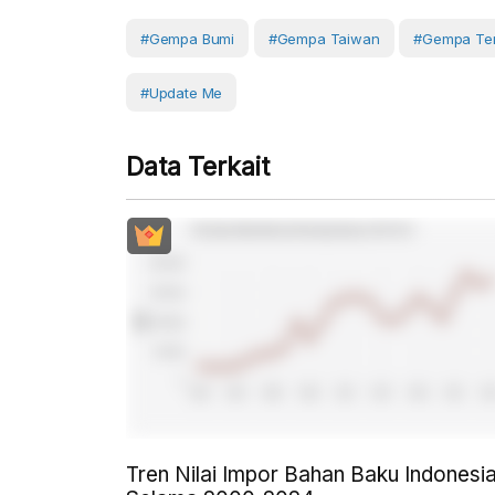
#Gempa Bumi
#gempa Taiwan
#Gempa Ter
#Update Me
Data Terkait
Tren Nilai Impor Bahan Baku Indonesi