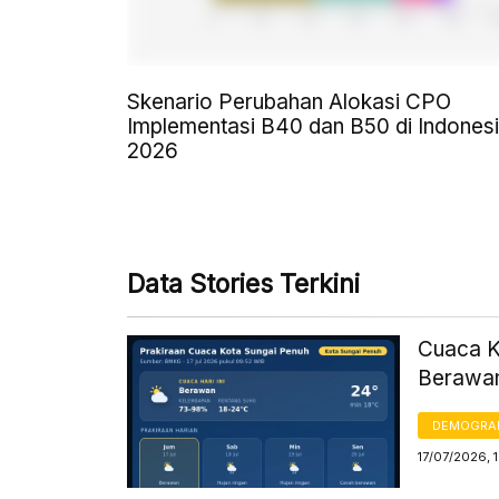
Skenario Perubahan Alokasi CPO
Implementasi B40 dan B50 di Indones
2026
Data Stories Terkini
Cuaca Ko
Berawan
DEMOGRA
17/07/2026, 