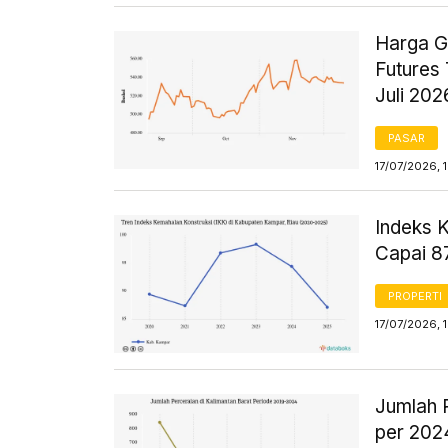
Harga G
Futures 
Juli 202
PASAR
17/07/2026, 
Indeks 
Capai 8
PROPERTI
17/07/2026, 1
Jumlah 
per 202