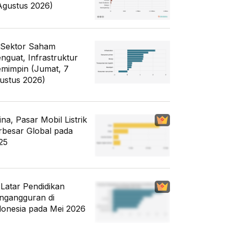
Agustus 2026)
 Sektor Saham
nguat, Infrastruktur
mimpin (Jumat, 7
ustus 2026)
ina, Pasar Mobil Listrik
rbesar Global pada
25
i Latar Pendidikan
ngangguran di
donesia pada Mei 2026