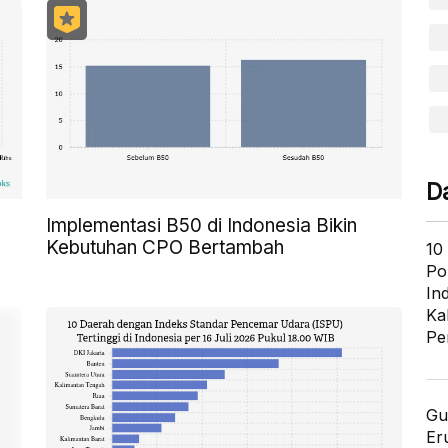
D
Implementasi B50 di Indonesia Bikin
Kebutuhan CPO Bertambah
10
Po
In
Ka
Pe
Gu
Er