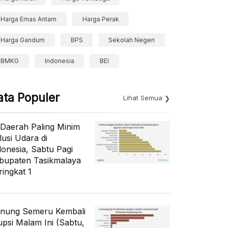
Harga Emas Antam
Harga Perak
Harga Gandum
BPS
Sekolah Negeri
BMKG
Indonesia
BEI
ata Populer
Lihat Semua
 Daerah Paling Minim
lusi Udara di
donesia, Sabtu Pagi
bupaten Tasikmalaya
ringkat 1
nung Semeru Kembali
upsi Malam Ini (Sabtu,