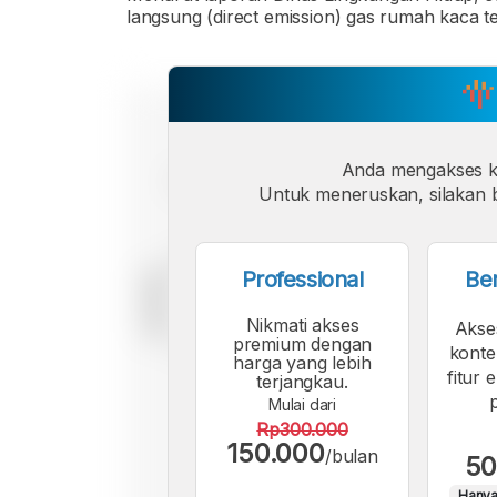
langsung (direct emission) gas rumah kaca te
Anda mengakses 
Untuk meneruskan, silakan b
Professional
Be
Nikmati akses
Akse
premium dengan
konte
harga yang lebih
fitur 
terjangkau.
Mulai dari
Rp300.000
150.000
/bulan
50
Hanya