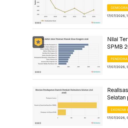
DEMOGRA
17/07/2026, 
Nilai Te
SPMB 2
PENDIDIK
17/07/2026, 
Realisa
Selatan 
EKONOMI 
17/07/2026, 