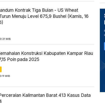
andum Kontrak Tiga Bulan - US Wheat
Turun Menuju Level 675,9 Bushel (Kamis, 16
6)
10:21 WIB
Kemahalan Konstruksi Kabupaten Kampar Riau
7,15 Poin pada 2025
0:11 WIB
Perceraian Kalimantan Barat 413 Kasus Data
4