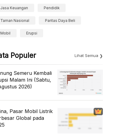
Jasa Keuangan
Pendidik
Taman Nasional
Paritas Daya Beli
Mobil
Erupsi
ata Populer
Lihat Semua
nung Semeru Kembali
upsi Malam Ini (Sabtu,
Agustus 2026)
ina, Pasar Mobil Listrik
rbesar Global pada
25