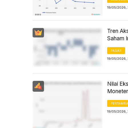
19/05/2026,
Tren Aks
Saham I
PASAR
19/05/2026,
Nilai E
Moneter
PERTAMB
19/05/2026,