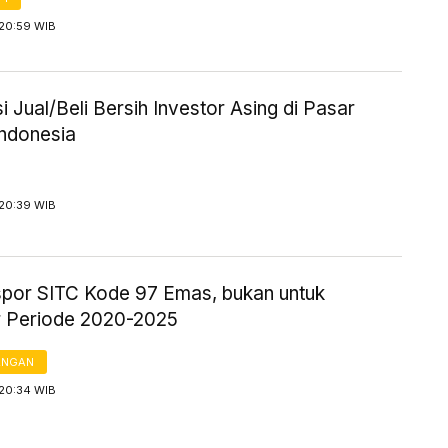
 20:59 WIB
i Jual/Beli Bersih Investor Asing di Pasar
ndonesia
 20:39 WIB
kspor SITC Kode 97 Emas, bukan untuk
 Periode 2020-2025
ANGAN
 20:34 WIB