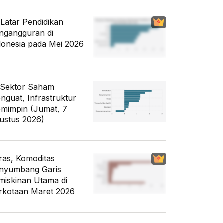
i Latar Pendidikan
ngangguran di
donesia pada Mei 2026
 Sektor Saham
nguat, Infrastruktur
mimpin (Jumat, 7
ustus 2026)
ras, Komoditas
nyumbang Garis
miskinan Utama di
rkotaan Maret 2026