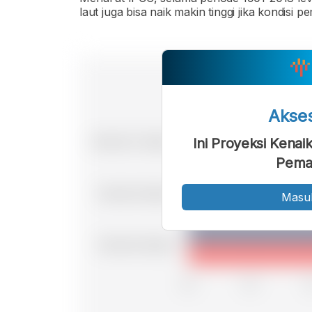
laut juga bisa naik makin tinggi jika kondisi 
Akse
Ini Proyeksi Kena
Pema
Masu