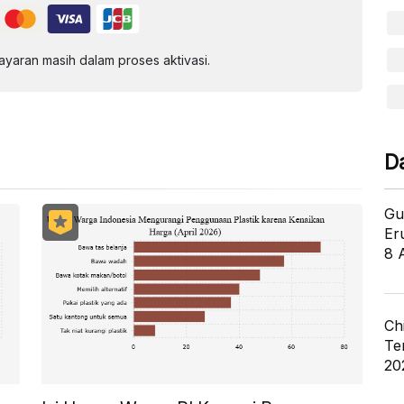
aran masih dalam proses aktivasi.
D
Gu
Er
8 
Ch
Te
20