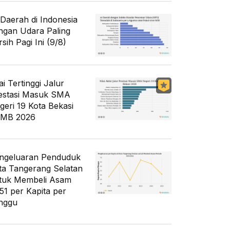
 Daerah di Indonesia
ngan Udara Paling
sih Pagi Ini (9/8)
ai Tertinggi Jalur
estasi Masuk SMA
geri 19 Kota Bekasi
MB 2026
ngeluaran Penduduk
ta Tangerang Selatan
tuk Membeli Asam
51 per Kapita per
nggu