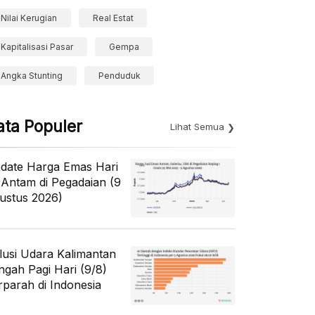
Nilai Kerugian
Real Estat
Kapitalisasi Pasar
Gempa
Angka Stunting
Penduduk
ata Populer
Lihat Semua
date Harga Emas Hari
i Antam di Pegadaian (9
ustus 2026)
lusi Udara Kalimantan
ngah Pagi Hari (9/8)
rparah di Indonesia