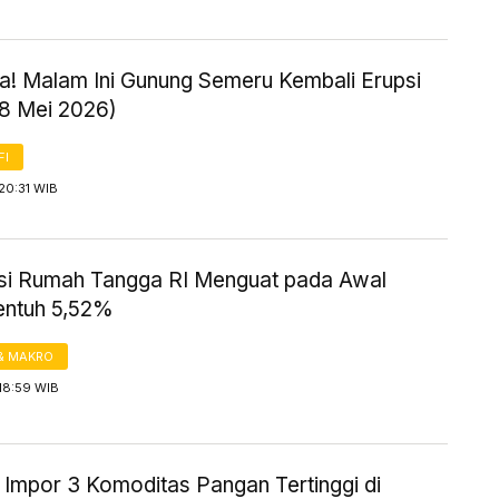
! Malam Ini Gunung Semeru Kembali Erupsi
18 Mei 2026)
FI
20:31 WIB
i Rumah Tangga RI Menguat pada Awal
entuh 5,52%
& MAKRO
18:59 WIB
 Impor 3 Komoditas Pangan Tertinggi di