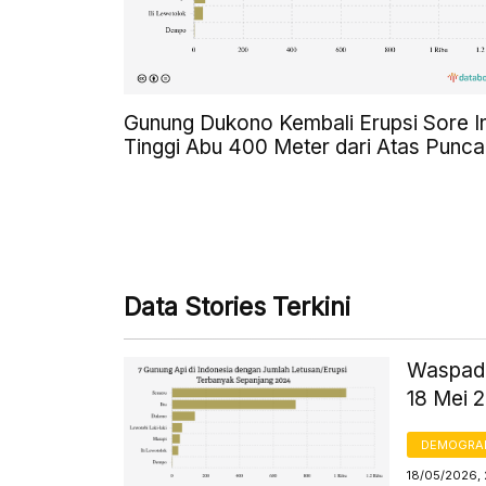
Gunung Dukono Kembali Erupsi Sore In
Tinggi Abu 400 Meter dari Atas Punca
Data Stories Terkini
Waspada
18 Mei 
DEMOGRA
18/05/2026, 