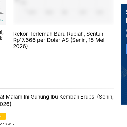
i,
Rekor Terlemah Baru Rupiah, Sentuh
k
Rp17.666 per Dolar AS (Senin, 18 Mei
2026)
! Malam Ini Gunung Ibu Kembali Erupsi (Senin,
2026)
FI
21:16 WIB