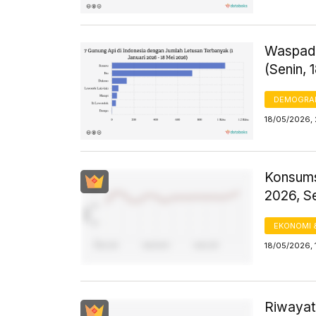
Waspada
(Senin, 
DEMOGRA
18/05/2026, 
Konsums
2026, S
EKONOMI 
18/05/2026, 
Riwayat