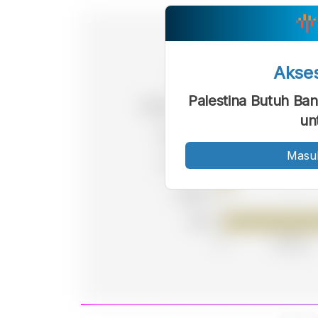
Akse
Palestina Butuh Ban
un
Masu