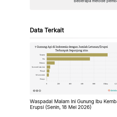
Beberapa metode pembay
Data Terkait
Waspada! Malam Ini Gunung Ibu Kemba
Erupsi (Senin, 18 Mei 2026)