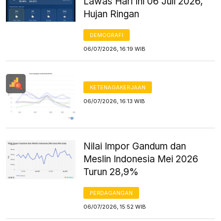
Lawas Hari Ini 06 Juli 2026,
Hujan Ringan
DEMOGRAFI
06/07/2026, 16:19 WIB
KETENAGAKERJAAN
06/07/2026, 16:13 WIB
Nilai Impor Gandum dan
Meslin Indonesia Mei 2026
Turun 28,9%
PERDAGANGAN
06/07/2026, 15:52 WIB