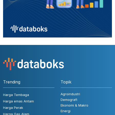
Trending
Topik
Agroindustri
Harga Tembaga
Demografi
Harga emas Antam
Ekonomi & Makro
Harga Perak
Energi
Harga Gas Alam