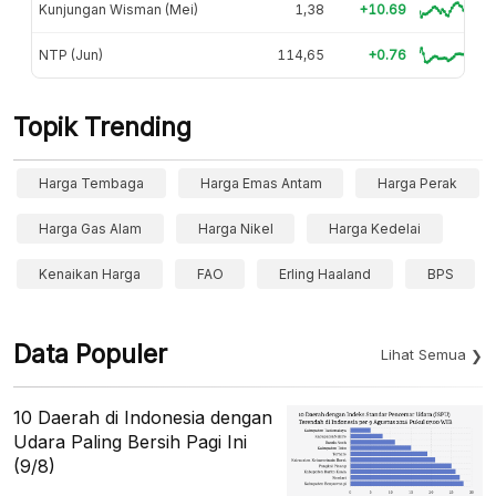
Kunjungan Wisman (Mei)
1,38
+10.69
NTP (Jun)
114,65
+0.76
Topik Trending
Harga Tembaga
Harga Emas Antam
Harga Perak
Harga Gas Alam
Harga Nikel
Harga Kedelai
Kenaikan Harga
FAO
Erling Haaland
BPS
Data Populer
Lihat Semua
10 Daerah di Indonesia dengan
Udara Paling Bersih Pagi Ini
(9/8)