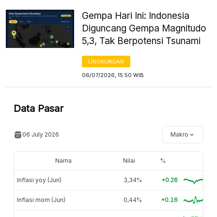
Gempa Hari Ini: Indonesia
Diguncang Gempa Magnitudo
5,3, Tak Berpotensi Tsunami
LINGKUNGAN
06/07/2026, 15:50 WIB
Data Pasar
06 July 2026
Makro
Nama
Nilai
%
Inflasi yoy (Jun)
3,34%
+0.26
Inflasi mom (Jun)
0,44%
+0.16