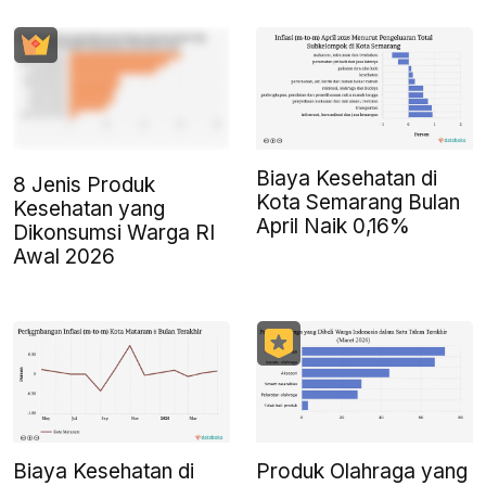
Biaya Kesehatan di
8 Jenis Produk
Kota Semarang Bulan
Kesehatan yang
April Naik 0,16%
Dikonsumsi Warga RI
Awal 2026
Biaya Kesehatan di
Produk Olahraga yang