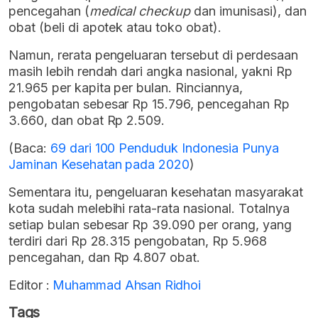
pencegahan (
medical checkup
dan imunisasi), dan
obat (beli di apotek atau toko obat).
Namun, rerata pengeluaran tersebut di perdesaan
masih lebih rendah dari angka nasional, yakni Rp
21.965 per kapita per bulan. Rinciannya,
pengobatan sebesar Rp 15.796, pencegahan Rp
3.660, dan obat Rp 2.509.
(Baca:
69 dari 100 Penduduk Indonesia Punya
Jaminan Kesehatan pada 2020
)
Sementara itu, pengeluaran kesehatan masyarakat
kota sudah melebihi rata-rata nasional. Totalnya
setiap bulan sebesar Rp 39.090 per orang, yang
terdiri dari Rp 28.315 pengobatan, Rp 5.968
pencegahan, dan Rp 4.807 obat.
Editor :
Muhammad Ahsan Ridhoi
Tags