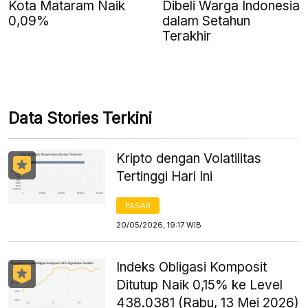
Kota Mataram Naik
Dibeli Warga Indonesia
0,09%
dalam Setahun
Terakhir
Data Stories Terkini
Kripto dengan Volatilitas
Tertinggi Hari Ini
PASAR
20/05/2026, 19:17 WIB
Indeks Obligasi Komposit
Ditutup Naik 0,15% ke Level
438.0381 (Rabu, 13 Mei 2026)