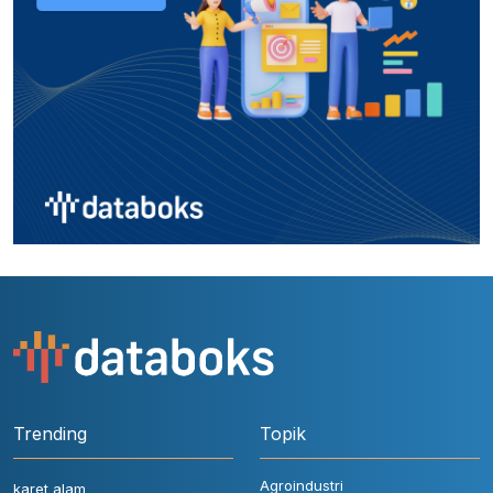
Trending
Topik
Agroindustri
karet alam