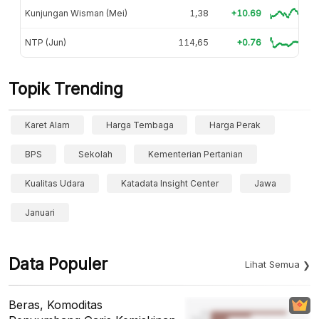
Kunjungan Wisman (Mei)
1,38
+10.69
NTP (Jun)
114,65
+0.76
Topik Trending
Karet Alam
Harga Tembaga
Harga Perak
BPS
Sekolah
Kementerian Pertanian
Kualitas Udara
Katadata Insight Center
Jawa
Januari
Data Populer
Lihat Semua
Beras, Komoditas