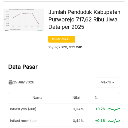
Jumlah Penduduk Kabupaten
Purworejo 717,62 Ribu Jiwa
Data per 2025
DEMOGRAFI
25/07/2026, 9:12 WIB
Data Pasar
25 July 2026
Makro
Nama
Nilai
%
Inflasi yoy (Jun)
3,34%
+0.26
Inflasi mom (Jun)
0,44%
+0.16