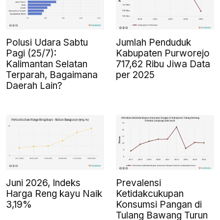
Polusi Udara Sabtu
Jumlah Penduduk
Pagi (25/7):
Kabupaten Purworejo
Kalimantan Selatan
717,62 Ribu Jiwa Data
Terparah, Bagaimana
per 2025
Daerah Lain?
Juni 2026, Indeks
Prevalensi
Harga Reng kayu Naik
Ketidakcukupan
3,19%
Konsumsi Pangan di
Tulang Bawang Turun