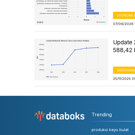
EKONOMI 
07/06/2026 
Update 
588,42 
DEMOGRA
25/11/2025 
Trending
produksi kayu bulat