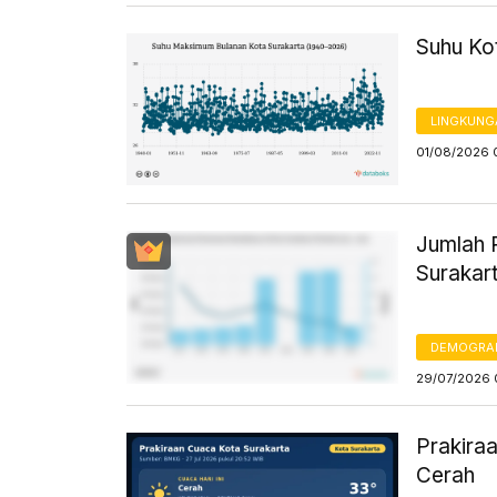
Suhu Ko
LINGKUNG
01/08/2026 
Jumlah 
Surakar
DEMOGRA
29/07/2026 
Prakiraa
Cerah