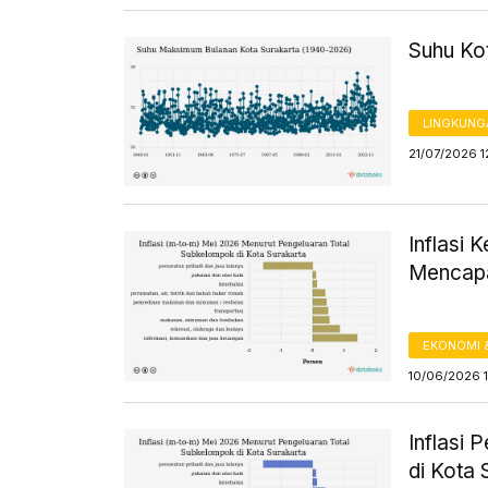
Suhu Ko
LINGKUNG
21/07/2026 1
Inflasi 
Mencapa
EKONOMI 
10/06/2026 
Inflasi
di Kota