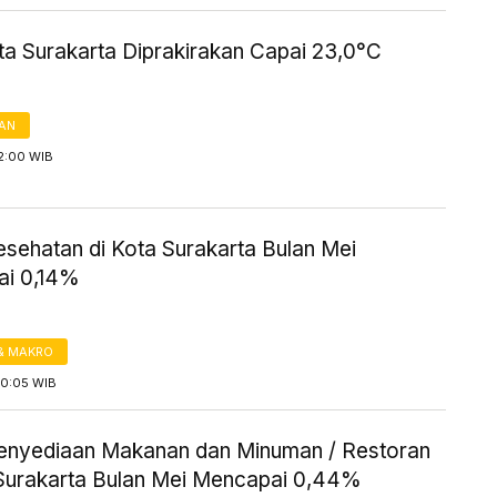
ta Surakarta Diprakirakan Capai 23,0°C
AN
2:00 WIB
Kesehatan di Kota Surakarta Bulan Mei
i 0,14%
& MAKRO
10:05 WIB
 Penyediaan Makanan dan Minuman / Restoran
 Surakarta Bulan Mei Mencapai 0,44%