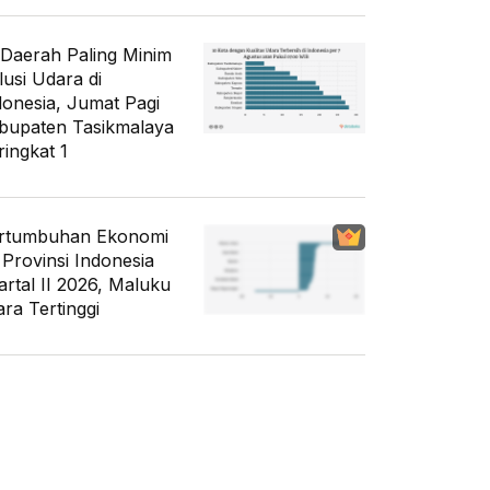
 Daerah Paling Minim
lusi Udara di
donesia, Jumat Pagi
bupaten Tasikmalaya
ringkat 1
rtumbuhan Ekonomi
 Provinsi Indonesia
artal II 2026, Maluku
ara Tertinggi