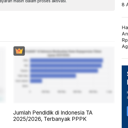
aran masih dalam proses aktivasi.
8 
Ha
An
Rp
Ag
Jumlah Pendidik di Indonesia TA
2025/2026, Terbanyak PPPK