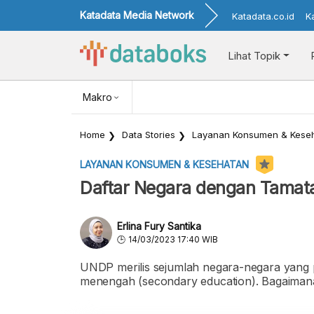
Katadata Media Network
Katadata.co.id
K
Lihat Topik
Makro
Home
Data Stories
Layanan Konsumen & Kese
LAYANAN KONSUMEN & KESEHATAN
Daftar Negara dengan Tamat
Erlina Fury Santika
14/03/2023 17:40 WIB
UNDP merilis sejumlah negara-negara yang 
menengah (secondary education). Bagaimana