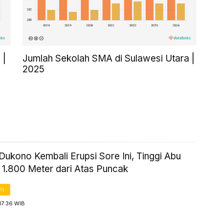
 |
Jumlah Sekolah SMA di Sulawesi Utara |
2025
ukono Kembali Erupsi Sore Ini, Tinggi Abu
 1.800 Meter dari Atas Puncak
FI
17:36 WIB