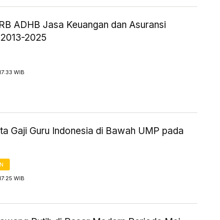
DRB ADHB Jasa Keuangan dan Asuransi
 2013-2025
17:33 WIB
ta Gaji Guru Indonesia di Bawah UMP pada
AN
17:25 WIB