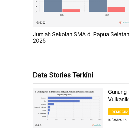
Jumlah Sekolah SMA di Papua Selatan
2025
Data Stories Terkini
Gunung D
Vulkanik
DEMOGRA
19/05/2026, 