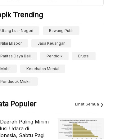
opik Trending
Utang Luar Negeri
Bawang Putih
Nilai Ekspor
Jasa Keuangan
Paritas Daya Beli
Pendidik
Erupsi
Mobil
Kesehatan Mental
Penduduk Miskin
ata Populer
Lihat Semua
 Daerah Paling Minim
lusi Udara di
donesia, Sabtu Pagi