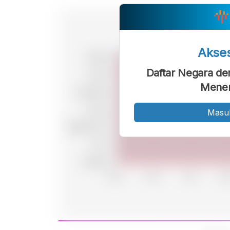
Akse
Daftar Negara de
Menen
Masu