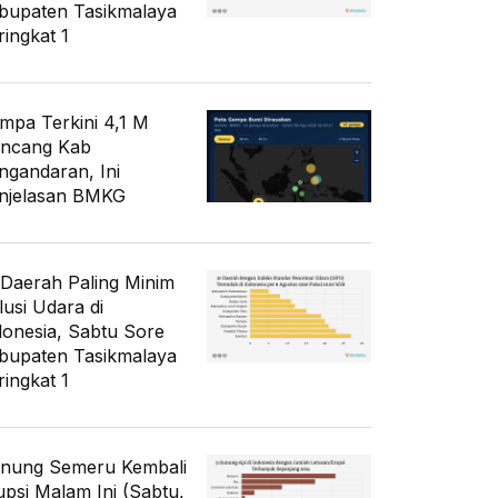
bupaten Tasikmalaya
ringkat 1
mpa Terkini 4,1 M
ncang Kab
ngandaran, Ini
njelasan BMKG
 Daerah Paling Minim
lusi Udara di
donesia, Sabtu Sore
bupaten Tasikmalaya
ringkat 1
nung Semeru Kembali
upsi Malam Ini (Sabtu,