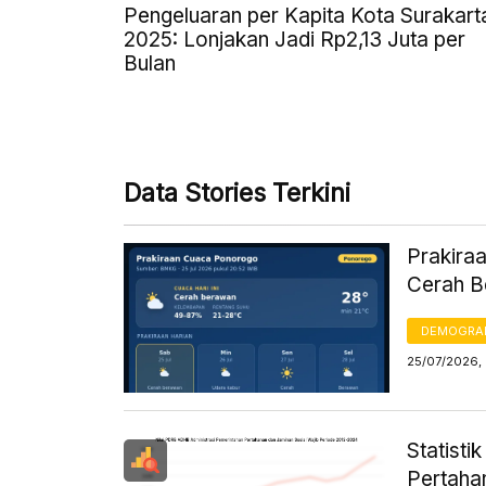
Pengeluaran per Kapita Kota Surakart
2025: Lonjakan Jadi Rp2,13 Juta per
Bulan
Data Stories Terkini
Prakiraa
Cerah B
DEMOGRA
25/07/2026, 
Statist
Pertaha