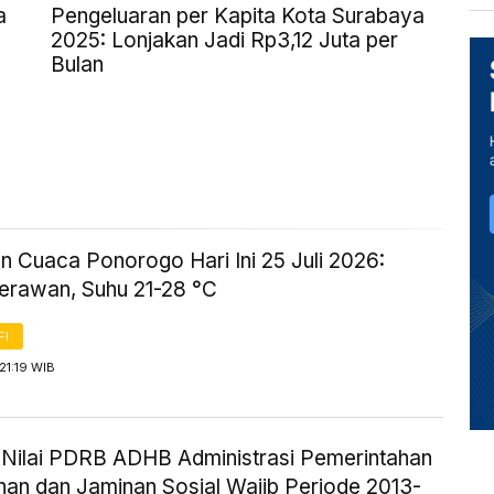
a
Pengeluaran per Kapita Kota Surabaya
2025: Lonjakan Jadi Rp3,12 Juta per
Bulan
n Cuaca Ponorogo Hari Ini 25 Juli 2026:
erawan, Suhu 21-28 °C
FI
21:19 WIB
ik Nilai PDRB ADHB Administrasi Pemerintahan
nan dan Jaminan Sosial Wajib Periode 2013-