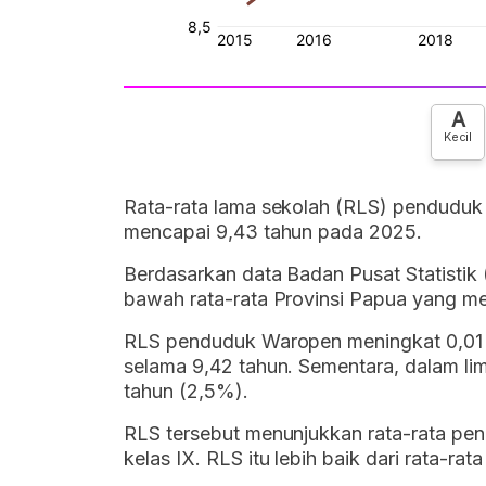
A
Kecil
Rata-rata lama sekolah (RLS) penduduk 
mencapai 9,43 tahun pada 2025.
Berdasarkan data Badan Pusat Statistik
bawah rata-rata Provinsi Papua yang m
RLS penduduk Waropen meningkat 0,01 
selama 9,42 tahun. Sementara, dalam lim
tahun (2,5%).
RLS tersebut menunjukkan rata-rata pe
kelas IX. RLS itu lebih baik dari rata-r