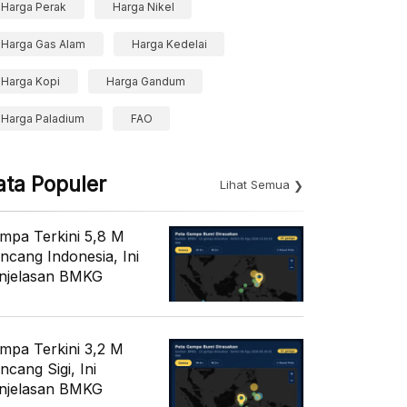
Harga Perak
Harga Nikel
Harga Gas Alam
Harga Kedelai
Harga Kopi
Harga Gandum
Harga Paladium
FAO
ata Populer
Lihat Semua
mpa Terkini 5,8 M
ncang Indonesia, Ini
njelasan BMKG
mpa Terkini 3,2 M
ncang Sigi, Ini
njelasan BMKG