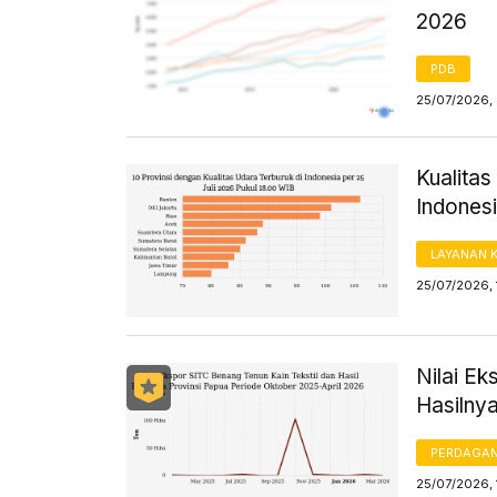
2026
PDB
25/07/2026, 
Kualitas
Indones
LAYANAN 
25/07/2026, 
Nilai Ek
Hasilnya
PERDAGA
25/07/2026, 