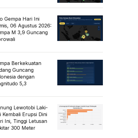
fo Gempa Hari Ini
mis, 06 Agustus 2026:
mpa M 3,9 Guncang
rowali
mpa Berkekuatan
dang Guncang
donesia dengan
gnitudo 5,3
nung Lewotobi Laki-
i Kembali Erupsi Dini
i Ini, Tinggi Letusan
kitar 300 Meter