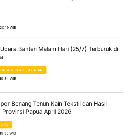
20:19 WIB
 Udara Banten Malam Hari (25/7) Terburuk di
ia
KONSUMEN & KESEHATAN
19:34 WIB
spor Benang Tenun Kain Tekstil dan Hasil
 Provinsi Papua April 2026
NGAN
19:33 WIB