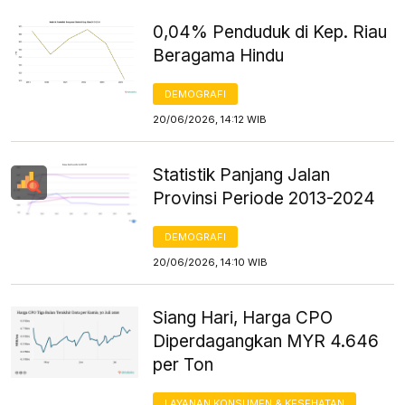
0,04% Penduduk di Kep. Riau
Beragama Hindu
DEMOGRAFI
20/06/2026, 14:12 WIB
Statistik Panjang Jalan
Provinsi Periode 2013-2024
DEMOGRAFI
20/06/2026, 14:10 WIB
Siang Hari, Harga CPO
Diperdagangkan MYR 4.646
per Ton
LAYANAN KONSUMEN & KESEHATAN