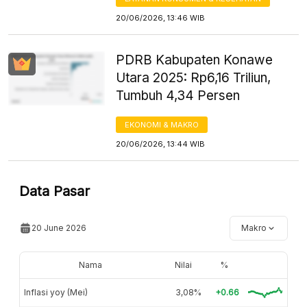
20/06/2026, 13:46 WIB
PDRB Kabupaten Konawe
Utara 2025: Rp6,16 Triliun,
Tumbuh 4,34 Persen
EKONOMI & MAKRO
20/06/2026, 13:44 WIB
Data Pasar
20 June 2026
Makro
Nama
Nilai
%
Inflasi yoy (Mei)
3,08%
+0.66