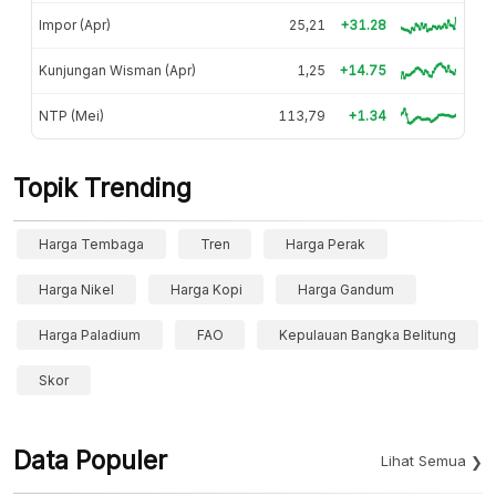
Impor (Apr)
25,21
+31.28
Kunjungan Wisman (Apr)
1,25
+14.75
NTP (Mei)
113,79
+1.34
Topik Trending
Harga Tembaga
Tren
Harga Perak
Harga Nikel
Harga Kopi
Harga Gandum
Harga Paladium
FAO
Kepulauan Bangka Belitung
Skor
Data Populer
Lihat Semua