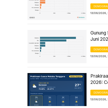
DEMOGRA
13/06/2026,
Gunung 
Juni 20
DEMOGRA
13/06/2026,
Prakiraa
2026: C
DEMOGRA
13/06/2026,