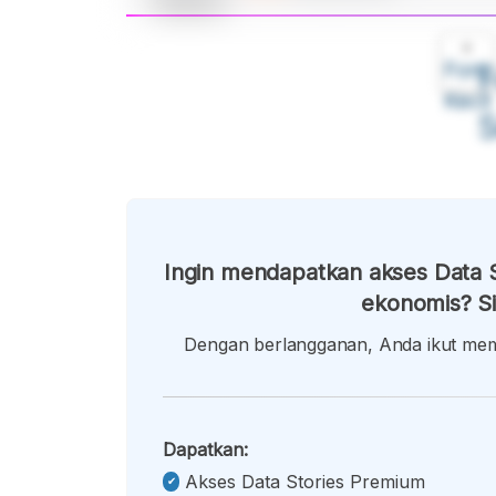
A
Font
F
Kecil
Ingin mendapatkan akses Data S
ekonomis? Si
Dengan berlangganan, Anda ikut memb
Dapatkan:
Akses Data Stories Premium