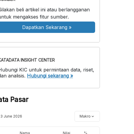
Silakan beli artikel ini atau berlangganan
untuk mengakses fitur sumber.
Dapatkan Sekarang
»
KATADATA INSIGHT CENTER
Hubungi KIC untuk permintaan data, riset,
dan analisis.
Hubungi sekarang »
ata Pasar
13 June 2026
Makro
Nama
Nilai
%