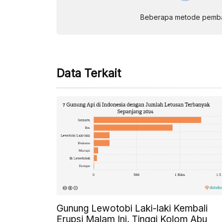
Beberapa metode pembay
Data Terkait
Gunung Lewotobi Laki-laki Kembali
Erupsi Malam Ini, Tinggi Kolom Abu