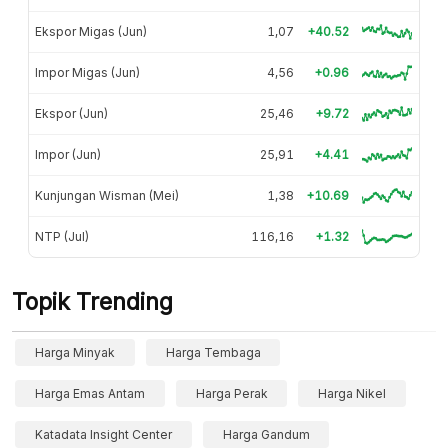
Ekspor Migas (Jun)
1,07
+40.52
Impor Migas (Jun)
4,56
+0.96
Ekspor (Jun)
25,46
+9.72
Impor (Jun)
25,91
+4.41
Kunjungan Wisman (Mei)
1,38
+10.69
NTP (Jul)
116,16
+1.32
Topik Trending
Harga Minyak
Harga Tembaga
Harga Emas Antam
Harga Perak
Harga Nikel
Katadata Insight Center
Harga Gandum