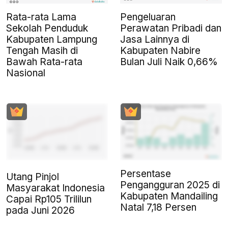
Rata-rata Lama
Pengeluaran
Sekolah Penduduk
Perawatan Pribadi dan
Kabupaten Lampung
Jasa Lainnya di
Tengah Masih di
Kabupaten Nabire
Bawah Rata-rata
Bulan Juli Naik 0,66%
Nasional
Persentase
Utang Pinjol
Pengangguran 2025 di
Masyarakat Indonesia
Kabupaten Mandailing
Capai Rp105 Trililun
Natal 7,18 Persen
pada Juni 2026