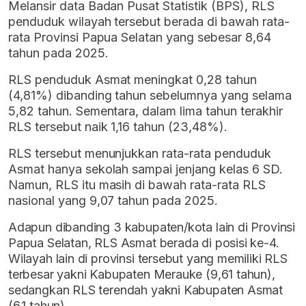
Melansir data Badan Pusat Statistik (BPS), RLS
penduduk wilayah tersebut berada di bawah rata-
rata Provinsi Papua Selatan yang sebesar 8,64
tahun pada 2025.
RLS penduduk Asmat meningkat 0,28 tahun
(4,81%) dibanding tahun sebelumnya yang selama
5,82 tahun. Sementara, dalam lima tahun terakhir
RLS tersebut naik 1,16 tahun (23,48%).
RLS tersebut menunjukkan rata-rata penduduk
Asmat hanya sekolah sampai jenjang kelas 6 SD.
Namun, RLS itu masih di bawah rata-rata RLS
nasional yang 9,07 tahun pada 2025.
Adapun dibanding 3 kabupaten/kota lain di Provinsi
Papua Selatan, RLS Asmat berada di posisi ke-4.
Wilayah lain di provinsi tersebut yang memiliki RLS
terbesar yakni Kabupaten Merauke (9,61 tahun),
sedangkan RLS terendah yakni Kabupaten Asmat
(6,1 tahun).