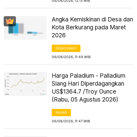
06/08/2026, 12:13 WIB
Angka Kemiskinan di Desa dan
Kota Berkurang pada Maret
2026
DEMOGRAFI
06/08/2026, 11:49 WIB
Harga Paladium - Palladium
Siang Hari Diperdagangkan
US$1364.7 /Troy Ounce
(Rabu, 05 Agustus 2026)
PASAR
06/08/2026, 11:47 WIB