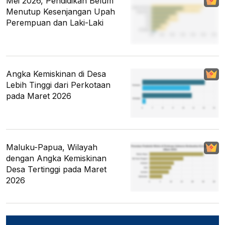
Mei 2026, Pendidikan Belum
Menutup Kesenjangan Upah
Perempuan dan Laki-Laki
Angka Kemiskinan di Desa
Lebih Tinggi dari Perkotaan
pada Maret 2026
Maluku-Papua, Wilayah
dengan Angka Kemiskinan
Desa Tertinggi pada Maret
2026