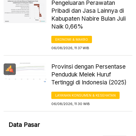
Pengeluaran Perawatan
Pribadi dan Jasa Lainnya di
Kabupaten Nabire Bulan Juli
Naik 0,66%
EKONOMI & MAKRO
06/08/2026, 11:37 WIB
Provinsi dengan Persentase
Penduduk Melek Huruf
Tertinggi di Indonesia (2025)
LAYANAN KONSUMEN & KESEHATAN
06/08/2026, 11:30 WIB
Data Pasar