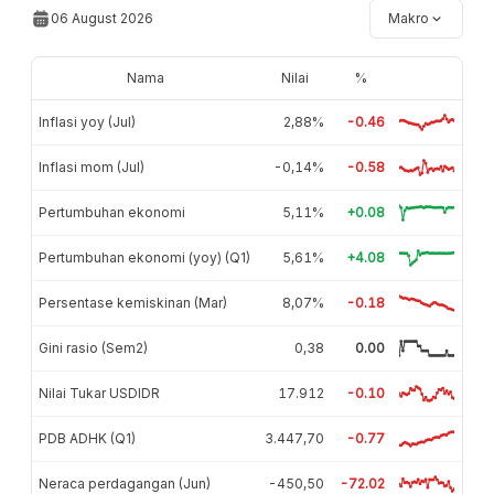
06 August 2026
Makro
Nama
Nilai
%
Inflasi yoy (Jul)
2,88%
-0.46
Inflasi mom (Jul)
-0,14%
-0.58
Pertumbuhan ekonomi
5,11%
+0.08
Pertumbuhan ekonomi (yoy) (Q1)
5,61%
+4.08
Persentase kemiskinan (Mar)
8,07%
-0.18
Gini rasio (Sem2)
0,38
0.00
Nilai Tukar USDIDR
17.912
-0.10
PDB ADHK (Q1)
3.447,70
-0.77
Neraca perdagangan (Jun)
-450,50
-72.02