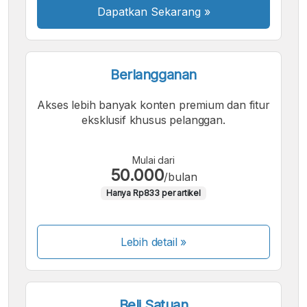
Dapatkan Sekarang
»
Berlangganan
Akses lebih banyak konten premium dan fitur
eksklusif khusus pelanggan.
Mulai dari
50.000
/bulan
Hanya Rp833 per artikel
Lebih detail »
Beli Satuan