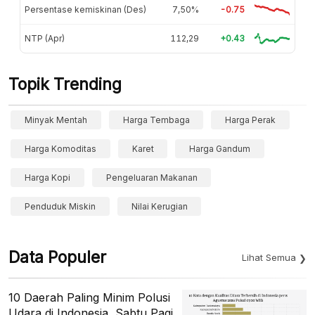
Persentase kemiskinan (Des)
7,50%
-0.75
NTP (Apr)
112,29
+0.43
Topik Trending
Minyak Mentah
Harga Tembaga
Harga Perak
Harga Komoditas
Karet
Harga Gandum
Harga Kopi
Pengeluaran Makanan
Penduduk Miskin
Nilai Kerugian
Data Populer
Lihat Semua
10 Daerah Paling Minim Polusi
Udara di Indonesia, Sabtu Pagi