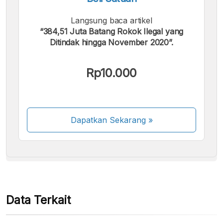
Langsung baca artikel
“384,51 Juta Batang Rokok Ilegal yang
Ditindak hingga November 2020”.
Kami menerima pembayaran berikut:
Rp10.000
Dapatkan Sekarang
»
Beberapa metode pembayaran masih dalam
proses aktivasi.
Data Terkait