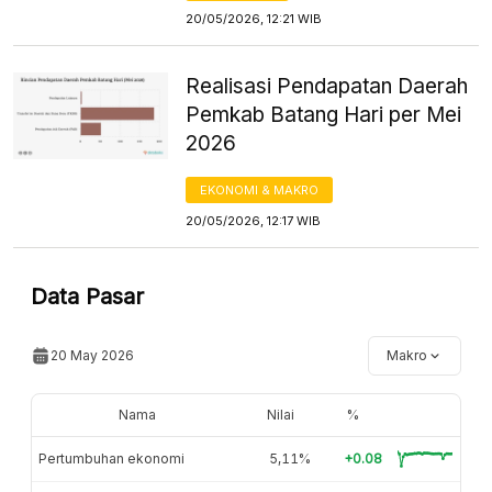
20/05/2026, 12:21 WIB
Realisasi Pendapatan Daerah
Pemkab Batang Hari per Mei
2026
EKONOMI & MAKRO
20/05/2026, 12:17 WIB
Data Pasar
20 May 2026
Makro
Nama
Nilai
%
Pertumbuhan ekonomi
5,11%
+0.08