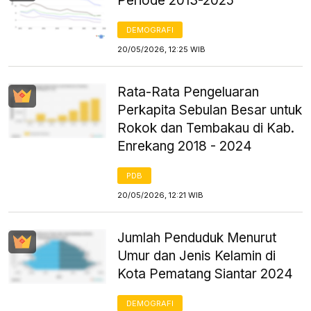
Periode 2013-2025
DEMOGRAFI
20/05/2026, 12:25 WIB
Rata-Rata Pengeluaran
Perkapita Sebulan Besar untuk
Rokok dan Tembakau di Kab.
Enrekang 2018 - 2024
PDB
20/05/2026, 12:21 WIB
Jumlah Penduduk Menurut
Umur dan Jenis Kelamin di
Kota Pematang Siantar 2024
DEMOGRAFI