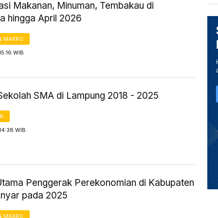
flasi Makanan, Minuman, Tembakau di
a hingga April 2026
& MAKRO
15:16 WIB
Sekolah SMA di Lampung 2018 - 2025
AN
14:38 WIB
Utama Penggerak Perekonomian di Kabupaten
nyar pada 2025
& MAKRO