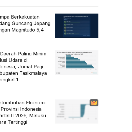
mpa Berkekuatan
dang Guncang Jepang
ngan Magnitudo 5,4
 Daerah Paling Minim
lusi Udara di
donesia, Jumat Pagi
bupaten Tasikmalaya
ringkat 1
rtumbuhan Ekonomi
 Provinsi Indonesia
artal II 2026, Maluku
ara Tertinggi