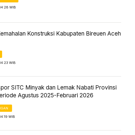
14:28 WIB
Kemahalan Konstruksi Kabupaten Bireuen Aceh
14:23 WIB
kspor SITC Minyak dan Lemak Nabati Provinsi
eriode Agustus 2025-Februari 2026
NGAN
14:19 WIB