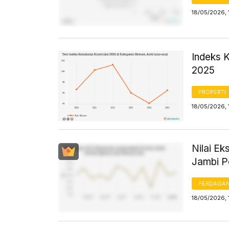
18/05/2026, 
Indeks 
2025
PROPERTI
18/05/2026, 
Nilai E
Jambi P
PERDAGA
18/05/2026, 