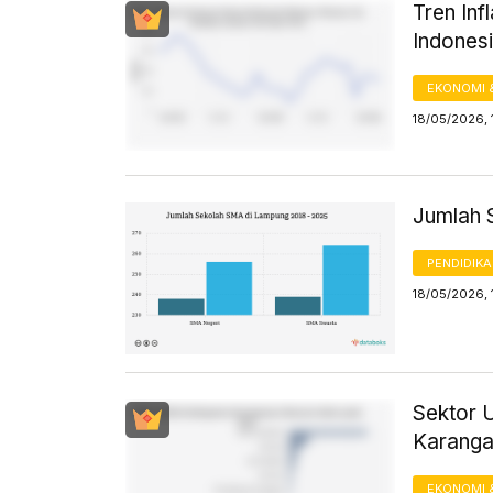
Tren In
Indonesi
EKONOMI 
18/05/2026, 
Jumlah 
PENDIDIK
18/05/2026, 
Sektor 
Karanga
EKONOMI 