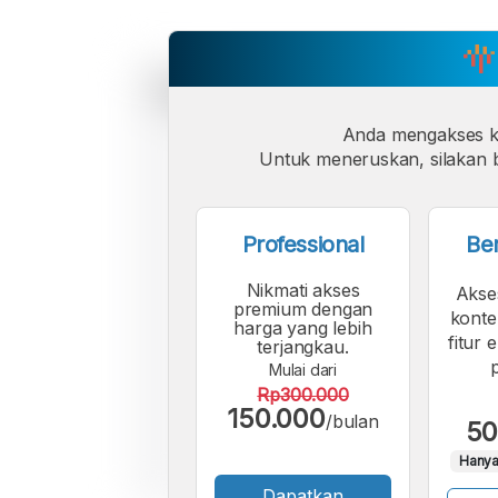
Anda mengakses 
Untuk meneruskan, silakan b
Professional
Be
Nikmati akses
Akse
premium dengan
konte
harga yang lebih
fitur 
terjangkau.
Mulai dari
Rp300.000
150.000
/bulan
50
Hanya
Dapatkan