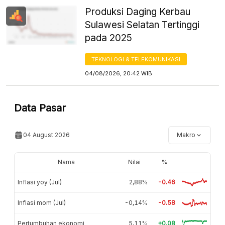
Produksi Daging Kerbau
Sulawesi Selatan Tertinggi
pada 2025
TEKNOLOGI & TELEKOMUNIKASI
04/08/2026, 20:42 WIB
Data Pasar
04 August 2026
Makro
Nama
Nilai
%
Inflasi yoy (Jul)
2,88%
-0.46
Inflasi mom (Jul)
-0,14%
-0.58
Pertumbuhan ekonomi
5,11%
+0.08