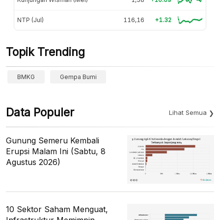
NTP (Jul)
116,16
+1.32
Topik Trending
BMKG
Gempa Bumi
Data Populer
Lihat Semua
Gunung Semeru Kembali
Erupsi Malam Ini (Sabtu, 8
Agustus 2026)
10 Sektor Saham Menguat,
Infrastruktur Memimpin