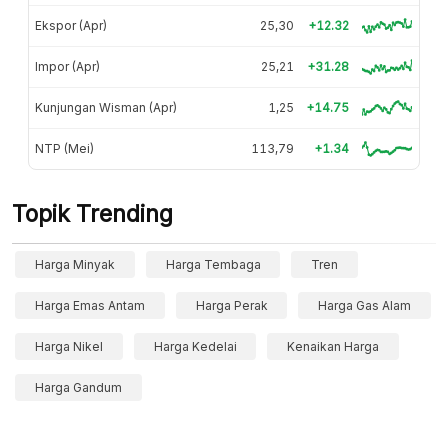
Ekspor (Apr)
25,30
+12.32
Impor (Apr)
25,21
+31.28
Kunjungan Wisman (Apr)
1,25
+14.75
NTP (Mei)
113,79
+1.34
Topik Trending
Harga Minyak
Harga Tembaga
Tren
Harga Emas Antam
Harga Perak
Harga Gas Alam
Harga Nikel
Harga Kedelai
Kenaikan Harga
Harga Gandum