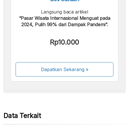
Langsung baca artikel
“Pasar Wisata Internasional Menguat pada
2024, Pulih 99% dari Dampak Pandemi”.
Kami menerima pembayaran berikut:
Rp10.000
Dapatkan Sekarang
»
Beberapa metode pembayaran masih dalam
proses aktivasi.
Data Terkait