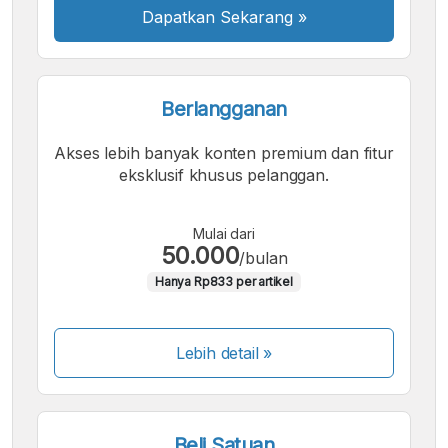
Dapatkan Sekarang
»
Berlangganan
Akses lebih banyak konten premium dan fitur
eksklusif khusus pelanggan.
Mulai dari
50.000
/bulan
Hanya Rp833 per artikel
Lebih detail »
Beli Satuan