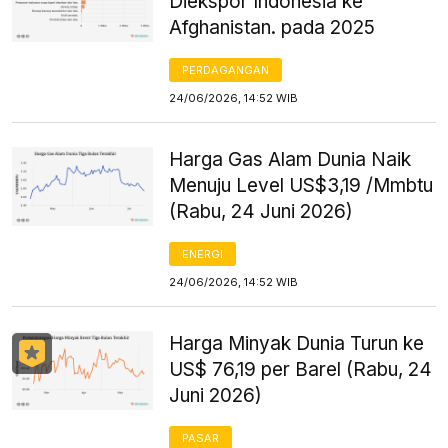
Diekspor Indonesia ke
Afghanistan. pada 2025
PERDAGANGAN
24/06/2026, 14:52 WIB
Harga Gas Alam Dunia Naik
Menuju Level US$3,19 /Mmbtu
(Rabu, 24 Juni 2026)
ENERGI
24/06/2026, 14:52 WIB
Harga Minyak Dunia Turun ke
US$ 76,19 per Barel (Rabu, 24
Juni 2026)
PASAR