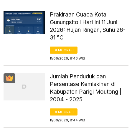
Prakiraan Cuaca Kota
Gunungsitoli Hari Ini 11 Juni
2026: Hujan Ringan, Suhu 26-
31 °C
DEMOGRAFI
11/06/2026, 8:46 WIB
Jumlah Penduduk dan
Persentase Kemiskinan di
Kabupaten Parigi Moutong |
2004 - 2025
DEMOGRAFI
11/06/2026, 8:44 WIB