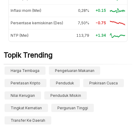
Inflasi mom (Mei)
0,28%
+0.15
Persentase kemiskinan (Des)
7,50%
-0.75
NTP (Mei)
113,79
+1.34
Topik Trending
Harga Tembaga
Pengeluaran Makanan
Peretasan Kripto
Penduduk
Prakiraan Cuaca
Nilai Kerugian
Penduduk Miskin
Tingkat Kematian
Perguruan Tinggi
Transfer Ke Daerah