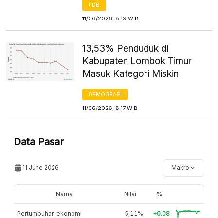
PDB
11/06/2026, 8:19 WIB
13,53% Penduduk di
Kabupaten Lombok Timur
Masuk Kategori Miskin
DEMOGRAFI
11/06/2026, 8:17 WIB
Data Pasar
11 June 2026
Makro
Nama
Nilai
%
Pertumbuhan ekonomi
5,11%
+0.08