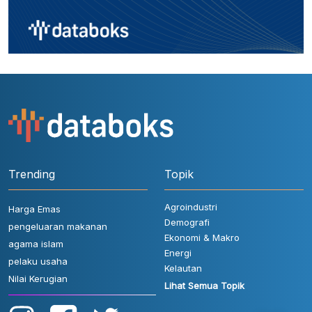
Trending
Topik
Agroindustri
Harga Emas
Demografi
pengeluaran makanan
Ekonomi & Makro
agama islam
Energi
pelaku usaha
Kelautan
Nilai Kerugian
Lihat Semua Topik