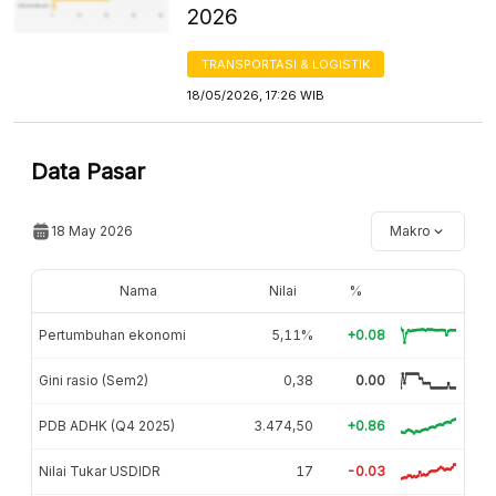
2026
TRANSPORTASI & LOGISTIK
18/05/2026, 17:26 WIB
Data Pasar
18 May 2026
Makro
Nama
Nilai
%
Pertumbuhan ekonomi
5,11%
+0.08
Gini rasio (Sem2)
0,38
0.00
PDB ADHK (Q4 2025)
3.474,50
+0.86
Nilai Tukar USDIDR
17
-0.03