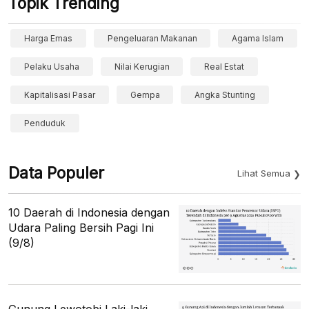
Topik Trending
Harga Emas
Pengeluaran Makanan
Agama Islam
Pelaku Usaha
Nilai Kerugian
Real Estat
Kapitalisasi Pasar
Gempa
Angka Stunting
Penduduk
Data Populer
Lihat Semua
10 Daerah di Indonesia dengan
Udara Paling Bersih Pagi Ini
(9/8)
Gunung Lewotobi Laki-laki