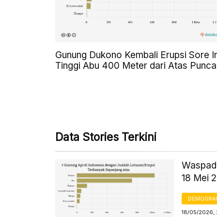
Gunung Dukono Kembali Erupsi Sore In
Tinggi Abu 400 Meter dari Atas Punca
Data Stories Terkini
Waspada
18 Mei 
DEMOGRA
18/05/2026, 