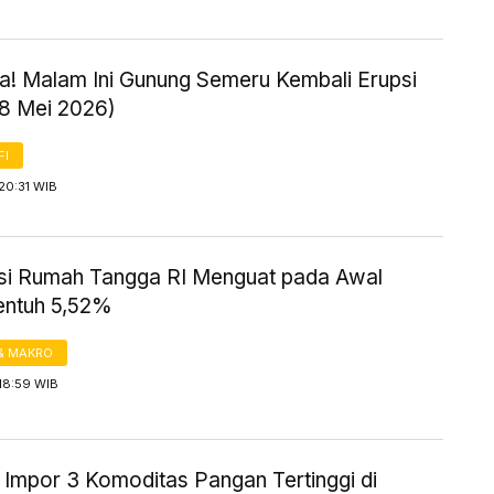
! Malam Ini Gunung Semeru Kembali Erupsi
18 Mei 2026)
FI
20:31 WIB
i Rumah Tangga RI Menguat pada Awal
entuh 5,52%
& MAKRO
18:59 WIB
 Impor 3 Komoditas Pangan Tertinggi di