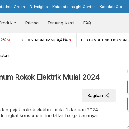
atadata Green
D-Insights
Katadata Insight Center
KatadataOto
Produk
Pricing
Tentang Kami
FAQ
42%
INFLASI MOM (MAR)
0,41%
PERTUMBUHAN EKONOMI
hatan
mum Rokok Elektrik Mulai 2024
Bagikan
an pajak rokok elektrik mulai 1 Januari 2024,
i tingkat konsumen. Ini daftar harga barunya.