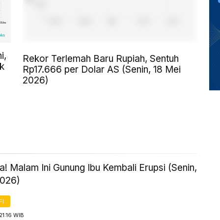
i,
Rekor Terlemah Baru Rupiah, Sentuh
k
Rp17.666 per Dolar AS (Senin, 18 Mei
2026)
! Malam Ini Gunung Ibu Kembali Erupsi (Senin,
2026)
FI
21:16 WIB