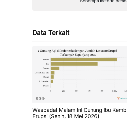
Beberapa metode pembay
Data Terkait
Waspada! Malam Ini Gunung Ibu Kemba
Erupsi (Senin, 18 Mei 2026)