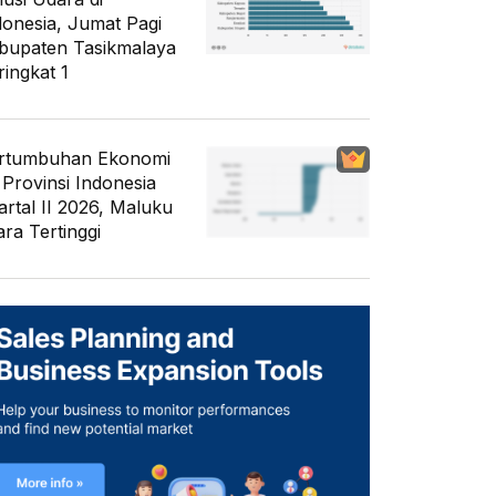
donesia, Jumat Pagi
bupaten Tasikmalaya
ringkat 1
rtumbuhan Ekonomi
 Provinsi Indonesia
artal II 2026, Maluku
ara Tertinggi