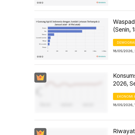
Waspada
(Senin, 
DEMOGRA
18/05/2026, 
Konsums
2026, S
EKONOMI 
18/05/2026, 
Riwayat