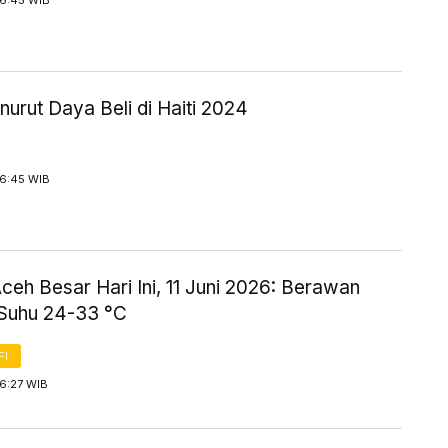
16:45 WIB
urut Daya Beli di Haiti 2024
16:45 WIB
eh Besar Hari Ini, 11 Juni 2026: Berawan
Suhu 24-33 °C
FI
16:27 WIB