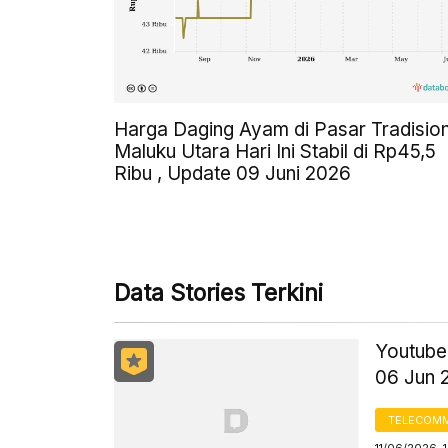
Harga Daging Ayam di Pasar Tradision
Maluku Utara Hari Ini Stabil di Rp45,5
Ribu , Update 09 Juni 2026
Data Stories Terkini
Youtuber
06 Jun 
TELECOMM