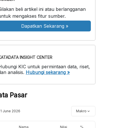
Silakan beli artikel ini atau berlangganan
untuk mengakses fitur sumber.
Dapatkan Sekarang
»
KATADATA INSIGHT CENTER
Hubungi KIC untuk permintaan data, riset,
dan analisis.
Hubungi sekarang »
ata Pasar
11 June 2026
Makro
Nama
Nilai
%