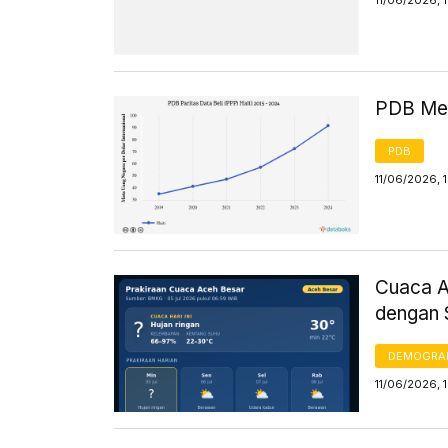
11/06/2026, 
PDB Men
PDB
11/06/2026, 
Cuaca Ac
dengan 
DEMOGRA
11/06/2026, 