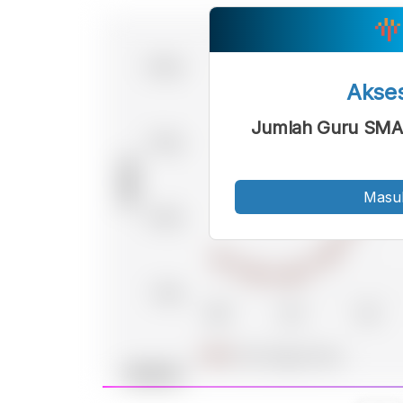
Akse
Jumlah Guru SMA 
Masu