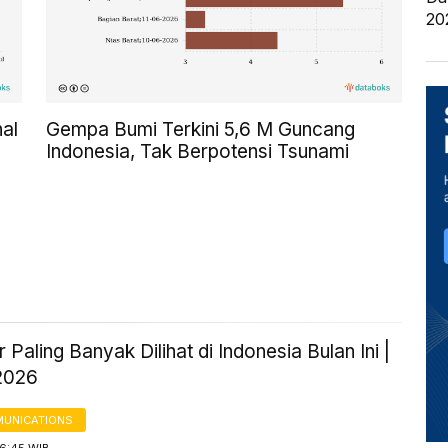
20
al
Gempa Bumi Terkini 5,6 M Guncang
Indonesia, Tak Berpotensi Tsunami
 Paling Banyak Dilihat di Indonesia Bulan Ini |
2026
UNICATIONS