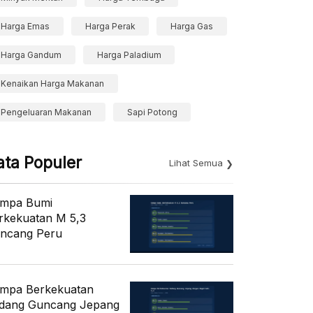
Harga Emas
Harga Perak
Harga Gas
Harga Gandum
Harga Paladium
Kenaikan Harga Makanan
Pengeluaran Makanan
Sapi Potong
ata Populer
Lihat Semua
mpa Bumi
rkekuatan M 5,3
ncang Peru
mpa Berkekuatan
dang Guncang Jepang