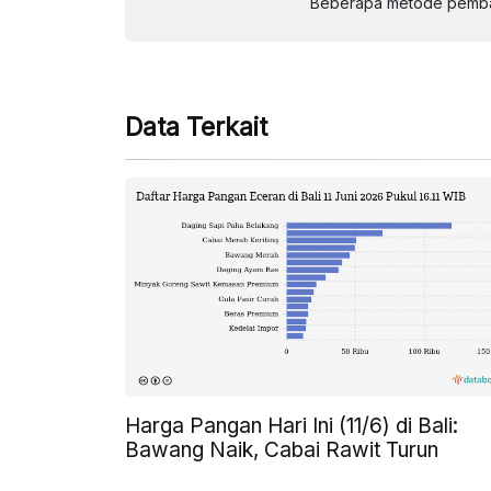
Beberapa metode pembay
Data Terkait
Harga Pangan Hari Ini (11/6) di Bali:
Bawang Naik, Cabai Rawit Turun