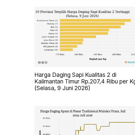
Harga Daging Sapi Kualitas 2 di
Kalimantan Timur Rp.207,4 Ribu per K
(Selasa, 9 Juni 2026)