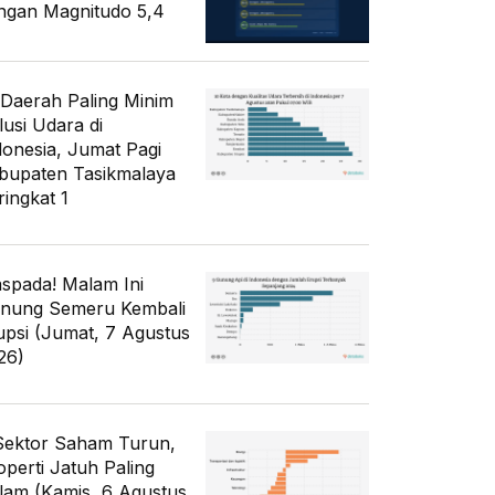
ngan Magnitudo 5,4
 Daerah Paling Minim
lusi Udara di
donesia, Jumat Pagi
bupaten Tasikmalaya
ringkat 1
spada! Malam Ini
nung Semeru Kembali
upsi (Jumat, 7 Agustus
26)
Sektor Saham Turun,
operti Jatuh Paling
lam (Kamis, 6 Agustus