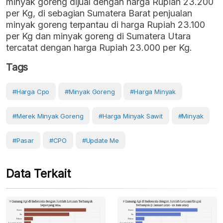
minyak goreng dijual dengan harga Rupiah 23.200
per Kg, di sebagian Sumatera Barat penjualan
minyak goreng terpantau di harga Rupiah 23.100
per Kg dan minyak goreng di Sumatera Utara
tercatat dengan harga Rupiah 23.000 per Kg.
Tags
#harga Cpo
#Minyak Goreng
#Harga Minyak
#merek Minyak Goreng
#harga Minyak Sawit
#Minyak
#Pasar
#CPO
#Update Me
Data Terkait