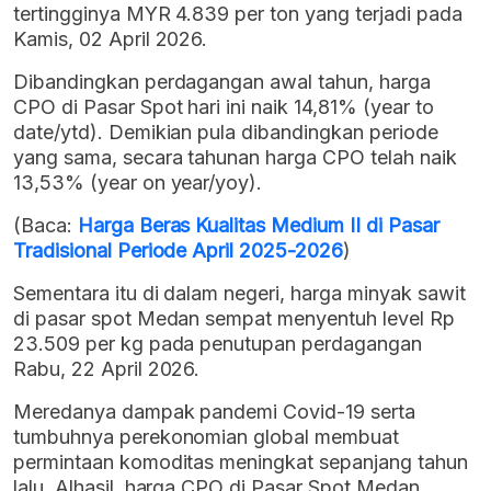
tertingginya MYR 4.839 per ton yang terjadi pada
Kamis, 02 April 2026.
Dibandingkan perdagangan awal tahun, harga
CPO di Pasar Spot hari ini naik 14,81% (year to
date/ytd). Demikian pula dibandingkan periode
yang sama, secara tahunan harga CPO telah naik
13,53% (year on year/yoy).
(Baca:
Harga Beras Kualitas Medium II di Pasar
Tradisional Periode April 2025-2026
)
Sementara itu di dalam negeri, harga minyak sawit
di pasar spot Medan sempat menyentuh level Rp
23.509 per kg pada penutupan perdagangan
Rabu, 22 April 2026.
Meredanya dampak pandemi Covid-19 serta
tumbuhnya perekonomian global membuat
permintaan komoditas meningkat sepanjang tahun
lalu. Alhasil, harga CPO di Pasar Spot Medan