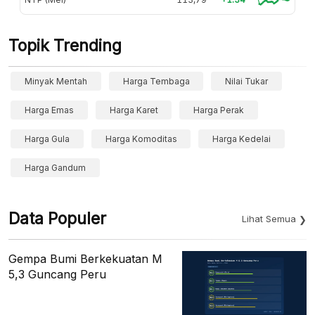
Topik Trending
Minyak Mentah
Harga Tembaga
Nilai Tukar
Harga Emas
Harga Karet
Harga Perak
Harga Gula
Harga Komoditas
Harga Kedelai
Harga Gandum
Data Populer
Lihat Semua
Gempa Bumi Berkekuatan M
5,3 Guncang Peru