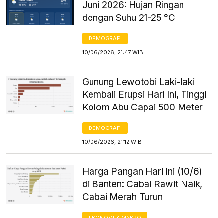
Juni 2026: Hujan Ringan
dengan Suhu 21-25 °C
DEMOGRAFI
10/06/2026, 21:47 WIB
Gunung Lewotobi Laki-laki
Kembali Erupsi Hari Ini, Tinggi
Kolom Abu Capai 500 Meter
DEMOGRAFI
10/06/2026, 21:12 WIB
Harga Pangan Hari Ini (10/6)
di Banten: Cabai Rawit Naik,
Cabai Merah Turun
EKONOMI & MAKRO