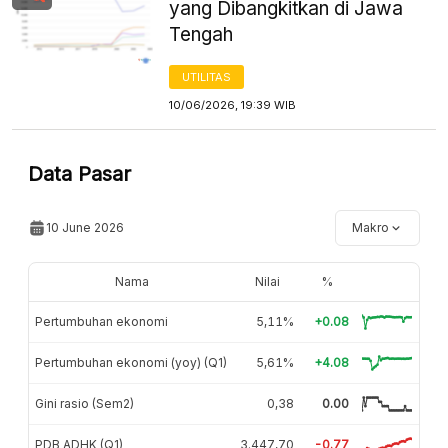
yang Dibangkitkan di Jawa
Tengah
UTILITAS
10/06/2026, 19:39 WIB
Data Pasar
10 June 2026
Makro
Nama
Nilai
%
Pertumbuhan ekonomi
5,11%
+0.08
Pertumbuhan ekonomi (yoy) (Q1)
5,61%
+4.08
Gini rasio (Sem2)
0,38
0.00
PDB ADHK (Q1)
3.447,70
-0.77