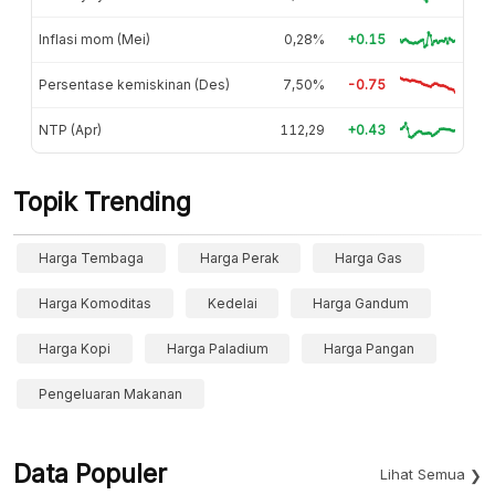
Inflasi mom (Mei)
0,28%
+0.15
Persentase kemiskinan (Des)
7,50%
-0.75
NTP (Apr)
112,29
+0.43
Topik Trending
Harga Tembaga
Harga Perak
Harga Gas
Harga Komoditas
Kedelai
Harga Gandum
Harga Kopi
Harga Paladium
Harga Pangan
Pengeluaran Makanan
Data Populer
Lihat Semua