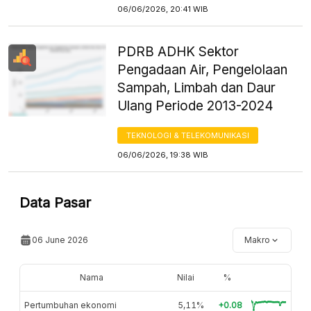
06/06/2026, 20:41 WIB
PDRB ADHK Sektor
Pengadaan Air, Pengelolaan
Sampah, Limbah dan Daur
Ulang Periode 2013-2024
TEKNOLOGI & TELEKOMUNIKASI
06/06/2026, 19:38 WIB
Data Pasar
06 June 2026
Makro
Nama
Nilai
%
Pertumbuhan ekonomi
5,11%
+0.08