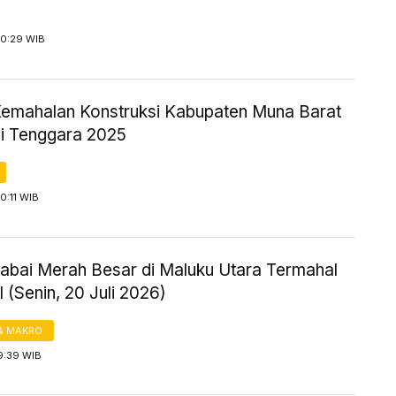
10:29 WIB
Kemahalan Konstruksi Kabupaten Muna Barat
i Tenggara 2025
0:11 WIB
abai Merah Besar di Maluku Utara Termahal
 (Senin, 20 Juli 2026)
& MAKRO
9:39 WIB