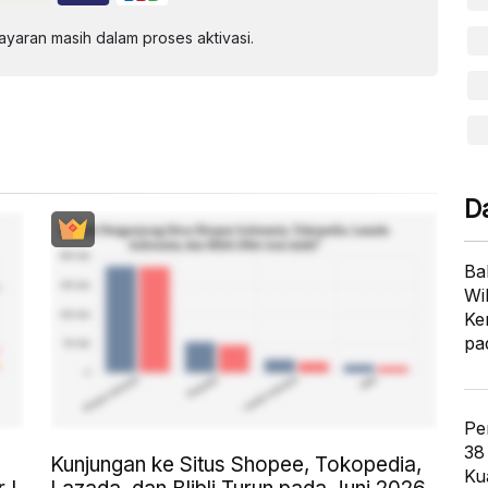
aran masih dalam proses aktivasi.
D
Ba
Wi
Ke
pa
Pe
38
Kunjungan ke Situs Shopee, Tokopedia,
Ku