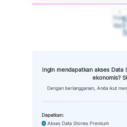
A
Font
F
Kecil
Ingin mendapatkan akses Data S
ekonomis? Si
Dengan berlangganan, Anda ikut memb
Dapatkan:
Akses Data Stories Premium