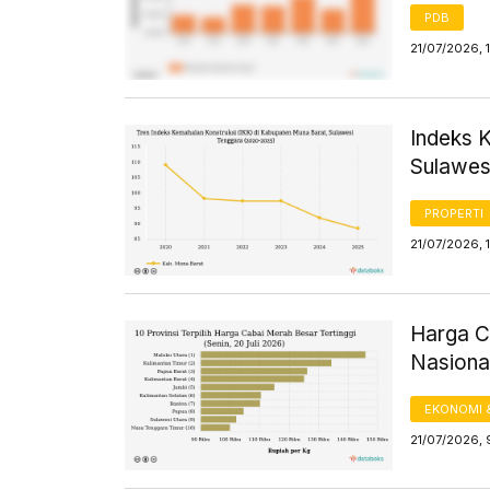
PDB
21/07/2026, 
Indeks 
Sulawes
PROPERTI
21/07/2026, 1
Harga C
Nasional
EKONOMI 
21/07/2026, 