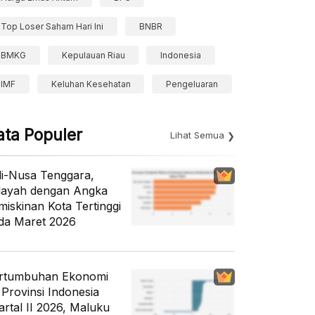
Top Loser Saham Hari Ini
BNBR
BMKG
Kepulauan Riau
Indonesia
IMF
Keluhan Kesehatan
Pengeluaran
ata Populer
Lihat Semua
li-Nusa Tenggara,
layah dengan Angka
miskinan Kota Tertinggi
da Maret 2026
rtumbuhan Ekonomi
 Provinsi Indonesia
artal II 2026, Maluku