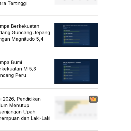
ara Tertinggi
mpa Berkekuatan
dang Guncang Jepang
ngan Magnitudo 5,4
mpa Bumi
rkekuatan M 5,3
ncang Peru
i 2026, Pendidikan
lum Menutup
senjangan Upah
rempuan dan Laki-Laki