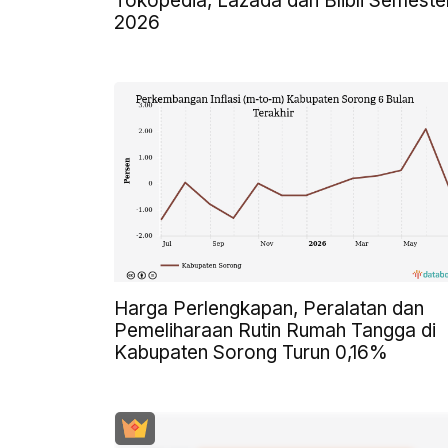
Tokopedia, Lazada dan Blibli Semester
2026
Harga Perlengkapan, Peralatan dan
Pemeliharaan Rutin Rumah Tangga di
Kabupaten Sorong Turun 0,16%