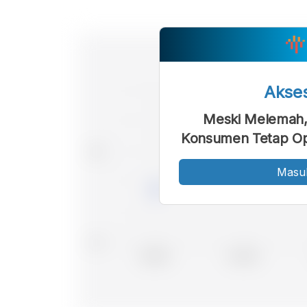
Akse
Meski Melemah, 
Konsumen Tetap Opt
Masu