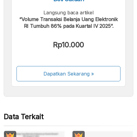
Langsung baca artikel
“Volume Transaksi Belanja Uang Elektronik
RI Tumbuh 86% pada Kuartal IV 2025”.
Kami menerima pembayaran berikut:
Rp10.000
Dapatkan Sekarang
»
Beberapa metode pembayaran masih dalam
proses aktivasi.
Data Terkait