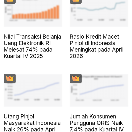
Nilai Transaksi Belanja
Rasio Kredit Macet
Uang Elektronik RI
Pinjol di Indonesia
Melesat 74% pada
Meningkat pada April
Kuartal IV 2025
2026
Utang Pinjol
Jumlah Konsumen
Masyarakat Indonesia
Pengguna QRIS Naik
Naik 26% pada April
7,4% pada Kuartal IV