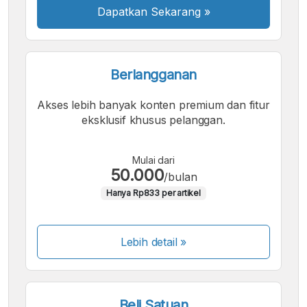
Dapatkan Sekarang
»
Berlangganan
Akses lebih banyak konten premium dan fitur
eksklusif khusus pelanggan.
Mulai dari
50.000
/bulan
Hanya Rp833 per artikel
Lebih detail »
Beli Satuan