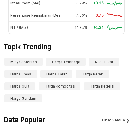
Inflasi mom (Mei)
0,28%
+0.15
Persentase kemiskinan (Des)
7,50%
-0.75
NTP (Mei)
113,79
+1.34
Topik Trending
Minyak Mentah
Harga Tembaga
Nilai Tukar
Harga Emas
Harga Karet
Harga Perak
Harga Gula
Harga Komoditas
Harga Kedelai
Harga Gandum
Data Populer
Lihat Semua