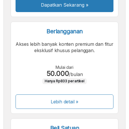
Dapatkan Sekarang
»
Berlangganan
Akses lebih banyak konten premium dan fitur
eksklusif khusus pelanggan.
Mulai dari
50.000
/bulan
Hanya Rp833 per artikel
Lebih detail »
Beli Satuan