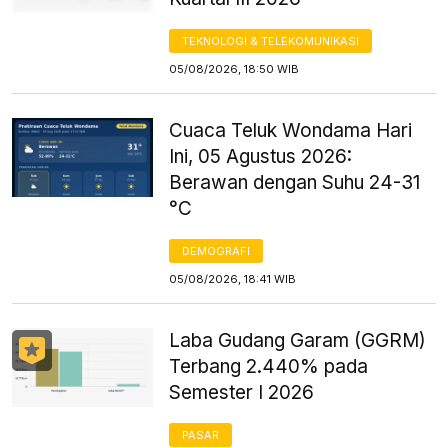
TEKNOLOGI & TELEKOMUNIKASI
05/08/2026, 18:50 WIB
Cuaca Teluk Wondama Hari
Ini, 05 Agustus 2026:
Berawan dengan Suhu 24-31
°C
DEMOGRAFI
05/08/2026, 18:41 WIB
Laba Gudang Garam (GGRM)
Terbang 2.440% pada
Semester I 2026
PASAR