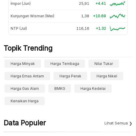
Impor (Jun)
25,91
+4.41
Kunjungan Wisman (Mei)
1,38
+10.69
NTP (Jul)
116,16
+1.32
Topik Trending
Harga Minyak
Harga Tembaga
Nilai Tukar
Harga Emas Antam
Harga Perak
Harga Nikel
Harga Gas Alam
BMKG
Harga Kedelai
Kenaikan Harga
Data Populer
Lihat Semua