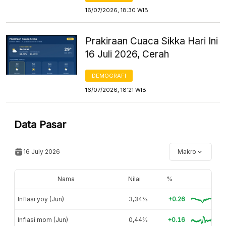
16/07/2026, 18:30 WIB
Prakiraan Cuaca Sikka Hari Ini
16 Juli 2026, Cerah
DEMOGRAFI
16/07/2026, 18:21 WIB
Data Pasar
16 July 2026
Makro
Nama
Nilai
%
Inflasi yoy (Jun)
3,34%
+0.26
Inflasi mom (Jun)
0,44%
+0.16