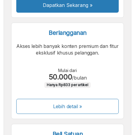
Dapatkan Sekarang
»
Berlangganan
Akses lebih banyak konten premium dan fitur
eksklusif khusus pelanggan.
Mulai dari
50.000
/bulan
Hanya Rp833 per artikel
Lebih detail »
Beli Satuan