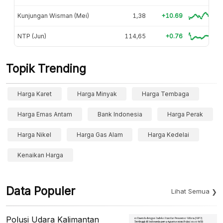
Kunjungan Wisman (Mei)
1,38
+10.69
NTP (Jun)
114,65
+0.76
Topik Trending
Harga Karet
Harga Minyak
Harga Tembaga
Harga Emas Antam
Bank Indonesia
Harga Perak
Harga Nikel
Harga Gas Alam
Harga Kedelai
Kenaikan Harga
Data Populer
Lihat Semua
Polusi Udara Kalimantan