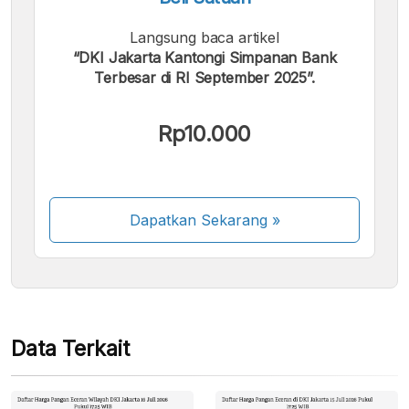
Langsung baca artikel
“DKI Jakarta Kantongi Simpanan Bank
Terbesar di RI September 2025”.
Kami menerima pembayaran berikut:
Rp10.000
Dapatkan Sekarang
»
Beberapa metode pembayaran masih dalam
proses aktivasi.
Data Terkait