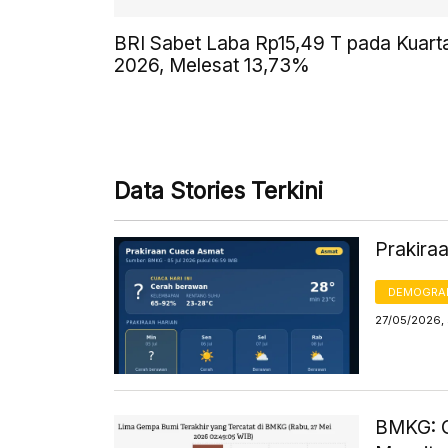
BRI Sabet Laba Rp15,49 T pada Kuarta
2026, Melesat 13,73%
Data Stories Terkini
Prakira
DEMOGRA
27/05/2026,
BMKG: G