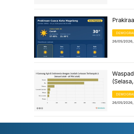
Prakira
DEMOGRA
26/05/2026,
Waspada
(Selasa
DEMOGRA
26/05/2026,