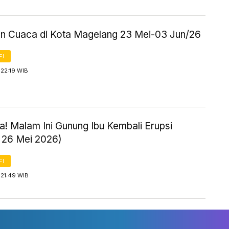
an Cuaca di Kota Magelang 23 Mei-03 Jun/26
FI
 22:19 WIB
! Malam Ini Gunung Ibu Kembali Erupsi
, 26 Mei 2026)
FI
 21:49 WIB