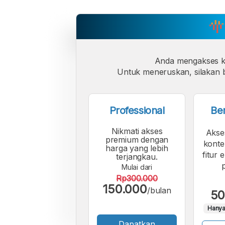
Anda mengakses 
Untuk meneruskan, silakan b
Professional
Be
Nikmati akses
Akse
premium dengan
konte
harga yang lebih
fitur 
terjangkau.
Mulai dari
Rp300.000
150.000
/bulan
50
Hanya
Dapatkan