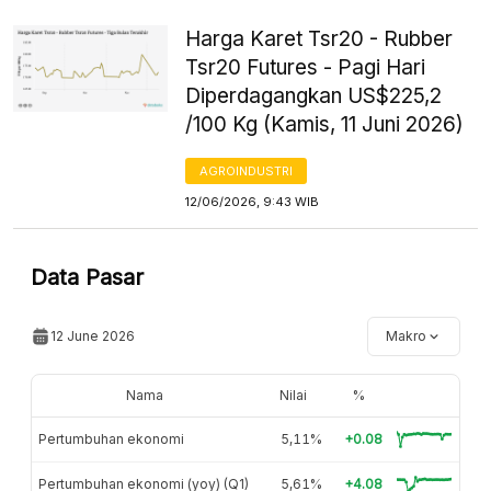
Harga Karet Tsr20 - Rubber
Tsr20 Futures - Pagi Hari
Diperdagangkan US$225,2
/100 Kg (Kamis, 11 Juni 2026)
AGROINDUSTRI
12/06/2026, 9:43 WIB
Data Pasar
12 June 2026
Makro
Nama
Nilai
%
Pertumbuhan ekonomi
5,11%
+0.08
Pertumbuhan ekonomi (yoy) (Q1)
5,61%
+4.08