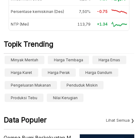
Persentase kemiskinan (Des)
7,50%
-0.75
NTP (Mei)
113,79
+1.34
Topik Trending
Minyak Mentah
Harga Tembaga
Harga Emas
Harga Karet
Harga Perak
Harga Gandum
Pengeluaran Makanan
Penduduk Miskin
Produksi Tebu
Nilai Kerugian
Data Populer
Lihat Semua
Gempa Bumi Berkekuatan M