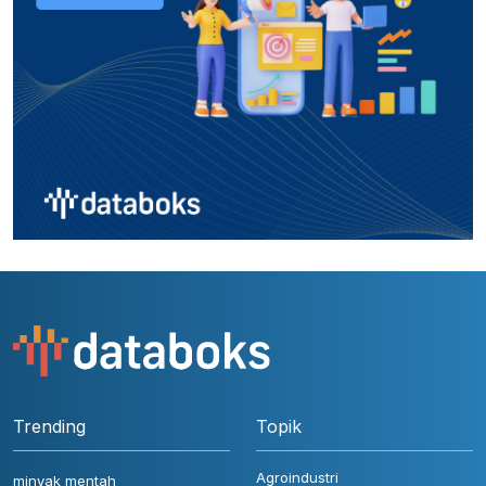
Trending
Topik
Agroindustri
minyak mentah