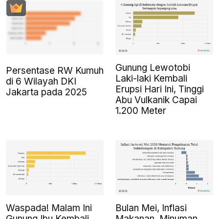
Gunung Lewotobi
Persentase RW Kumuh
Laki-laki Kembali
di 6 Wilayah DKI
Erupsi Hari Ini, Tinggi
Jakarta pada 2025
Abu Vulkanik Capai
1.200 Meter
Waspada! Malam Ini
Bulan Mei, Inflasi
Gunung Ibu Kembali
Makanan, Minuman