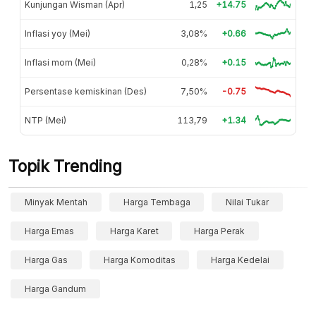
Kunjungan Wisman (Apr)
1,25
+14.75
Inflasi yoy (Mei)
3,08%
+0.66
Inflasi mom (Mei)
0,28%
+0.15
Persentase kemiskinan (Des)
7,50%
-0.75
NTP (Mei)
113,79
+1.34
Topik Trending
Minyak Mentah
Harga Tembaga
Nilai Tukar
Harga Emas
Harga Karet
Harga Perak
Harga Gas
Harga Komoditas
Harga Kedelai
Harga Gandum