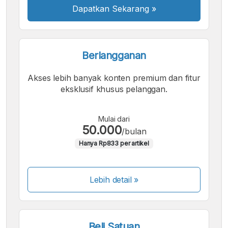
Dapatkan Sekarang
»
Berlangganan
Akses lebih banyak konten premium dan fitur
eksklusif khusus pelanggan.
Mulai dari
50.000
/bulan
Hanya Rp833 per artikel
Lebih detail »
Beli Satuan