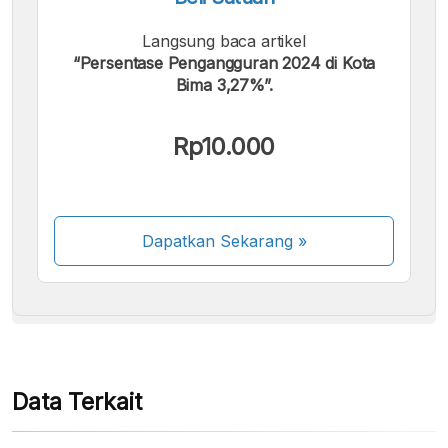
Langsung baca artikel
“Persentase Pengangguran 2024 di Kota
Bima 3,27%”.
Kami menerima pembayaran berikut:
Rp10.000
Dapatkan Sekarang
»
Beberapa metode pembayaran masih dalam
proses aktivasi.
Data Terkait