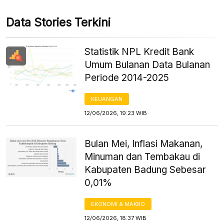
Data Stories Terkini
Statistik NPL Kredit Bank
Umum Bulanan Data Bulanan
Periode 2014-2025
KEUANGAN
12/06/2026, 19:23 WIB
Bulan Mei, Inflasi Makanan,
Minuman dan Tembakau di
Kabupaten Badung Sebesar
0,01%
EKONOMI & MAKRO
12/06/2026, 18:37 WIB