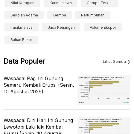
Nilai Kerugian
Karimunjawa
Gempa Terkini
Sekolah Agama
Gempa
Pertumbuhan
Tasikmalaya
Jasa Keuangan
Volume Ekspor
Bahan Bakar
Data Populer
Lihat Semua
Waspada! Pagi Ini Gunung
Semeru Kembali Erupsi (Senin,
10 Agustus 2026)
Waspada! Dini Hari Ini Gunung
Lewotobi Laki-laki Kembali
Erupsi (Senin, 10 Agustus