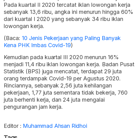
Pada kuartal II 2020 tercatat iklan lowongan kerja
sebanyak 13,6 ribu, angka ini menurun hingga 60%
dari kuartal I 2020 yang sebanyak 34 ribu iklan
lowongan kerja.
(Baca:
10 Jenis Pekerjaan yang Paling Banyak
Kena PHK Imbas Covid-19
)
Kemudian pada kuartal III 2020 menurun 16%
menjadi 11,4 ribu iklan lowongan kerja. Badan Pusat
Statistik (BPS) juga mencatat, terdapat 29 juta
orang terdampak Covid-19 per Agustus 2020.
Rinciannya, sebanyak 2,56 juta kehilangan
pekerjaan, 1,77 juta sementara tidak bekerja, 760
juta berhenti kerja, dan 24 juta mengalai
pengurangan jam kerja.
Editor :
Muhammad Ahsan Ridhoi
Tags