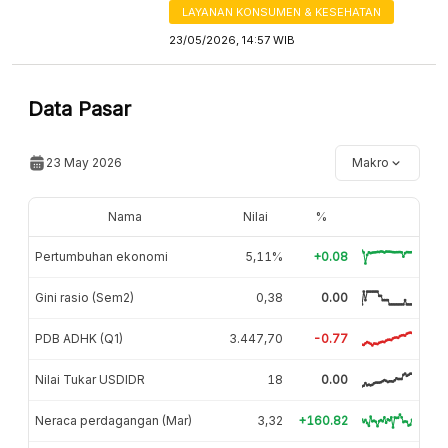
LAYANAN KONSUMEN & KESEHATAN
23/05/2026, 14:57 WIB
Data Pasar
23 May 2026
Makro
Nama
Nilai
%
Pertumbuhan ekonomi
5,11%
+0.08
Gini rasio (Sem2)
0,38
0.00
PDB ADHK (Q1)
3.447,70
-0.77
Nilai Tukar USDIDR
18
0.00
Neraca perdagangan (Mar)
3,32
+160.82