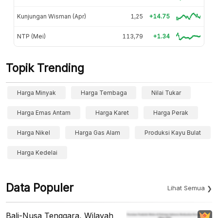
Kunjungan Wisman (Apr)
1,25
+14.75
NTP (Mei)
113,79
+1.34
Topik Trending
Harga Minyak
Harga Tembaga
Nilai Tukar
Harga Emas Antam
Harga Karet
Harga Perak
Harga Nikel
Harga Gas Alam
Produksi Kayu Bulat
Harga Kedelai
Data Populer
Lihat Semua
Bali-Nusa Tenggara, Wilayah