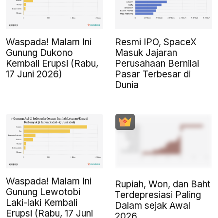
Waspada! Malam Ini
Resmi IPO, SpaceX
Gunung Dukono
Masuk Jajaran
Kembali Erupsi (Rabu,
Perusahaan Bernilai
17 Juni 2026)
Pasar Terbesar di
Dunia
Waspada! Malam Ini
Rupiah, Won, dan Baht
Gunung Lewotobi
Terdepresiasi Paling
Laki-laki Kembali
Dalam sejak Awal
Erupsi (Rabu, 17 Juni
2026