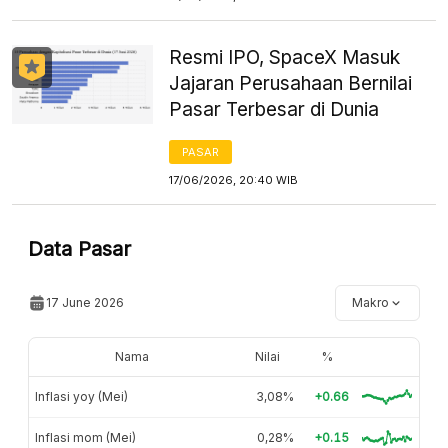
Resmi IPO, SpaceX Masuk
Jajaran Perusahaan Bernilai
Pasar Terbesar di Dunia
PASAR
17/06/2026, 20:40 WIB
Data Pasar
17 June 2026
Makro
Nama
Nilai
%
Inflasi yoy (Mei)
3,08%
+0.66
Inflasi mom (Mei)
0,28%
+0.15