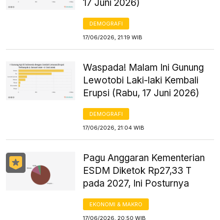
17 Juni 2026)
DEMOGRAFI
17/06/2026, 21:19 WIB
Waspada! Malam Ini Gunung
Lewotobi Laki-laki Kembali
Erupsi (Rabu, 17 Juni 2026)
DEMOGRAFI
17/06/2026, 21:04 WIB
Pagu Anggaran Kementerian
ESDM Diketok Rp27,33 T
pada 2027, Ini Posturnya
EKONOMI & MAKRO
17/06/2026, 20:50 WIB