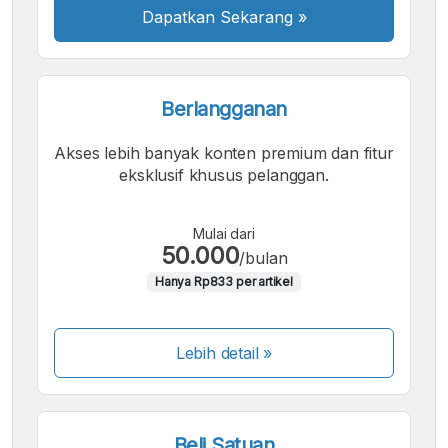
Dapatkan Sekarang
»
Berlangganan
Akses lebih banyak konten premium dan fitur
eksklusif khusus pelanggan.
Mulai dari
50.000
/bulan
Hanya Rp833 per artikel
Lebih detail »
Beli Satuan