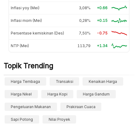
Inflasi yoy (Mei)
3,08%
+0.66
Inflasi mom (Mei)
0,28%
+0.15
Persentase kemiskinan (Des)
7,50%
-0.75
NTP (Mei)
113,79
+1.34
Topik Trending
Harga Tembaga
Transaksi
Kenaikan Harga
Harga Nikel
Harga Kopi
Harga Gandum
Pengeluaran Makanan
Prakiraan Cuaca
Sapi Potong
Nilai Proyek