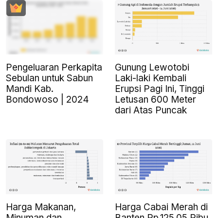
Pengeluaran Perkapita
Gunung Lewotobi
Sebulan untuk Sabun
Laki-laki Kembali
Mandi Kab.
Erupsi Pagi Ini, Tinggi
Bondowoso | 2024
Letusan 600 Meter
dari Atas Puncak
Harga Makanan,
Harga Cabai Merah di
Minuman dan
Banten Rp.125,05 Ribu