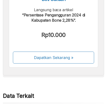
Langsung baca artikel
“Persentase Pengangguran 2024 di
Kabupaten Bone 2,28%”.
Kami menerima pembayaran berikut:
Rp10.000
Dapatkan Sekarang
»
Beberapa metode pembayaran masih dalam
proses aktivasi.
Data Terkait