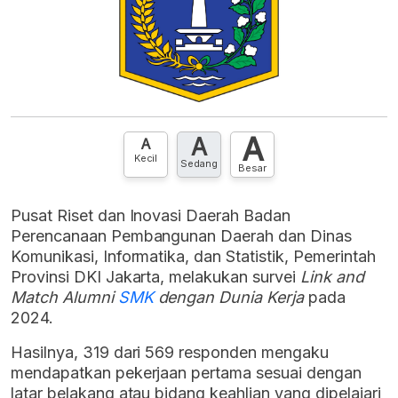
A
A
A
Kecil
Sedang
Besar
Pusat Riset dan Inovasi Daerah Badan
Perencanaan Pembangunan Daerah dan Dinas
Komunikasi, Informatika, dan Statistik, Pemerintah
Provinsi DKI Jakarta, melakukan survei
Link and
Match Alumni
SMK
dengan Dunia Kerja
pada
2024.
Hasilnya, 319 dari 569 responden mengaku
mendapatkan pekerjaan pertama sesuai dengan
latar belakang atau bidang keahlian yang dipelajari