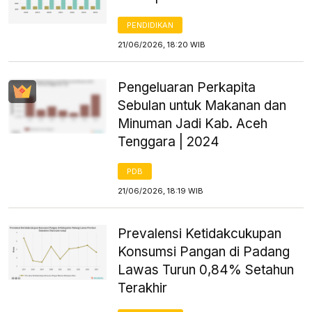
PENDIDIKAN
21/06/2026, 18:20 WIB
Pengeluaran Perkapita
Sebulan untuk Makanan dan
Minuman Jadi Kab. Aceh
Tenggara | 2024
PDB
21/06/2026, 18:19 WIB
Prevalensi Ketidakcukupan
Konsumsi Pangan di Padang
Lawas Turun 0,84% Setahun
Terakhir