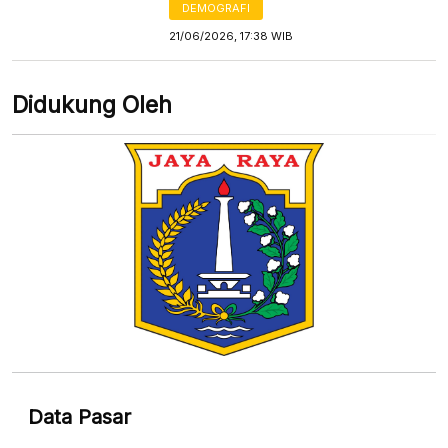
DEMOGRAFI
21/06/2026, 17:38 WIB
Didukung Oleh
Data Pasar