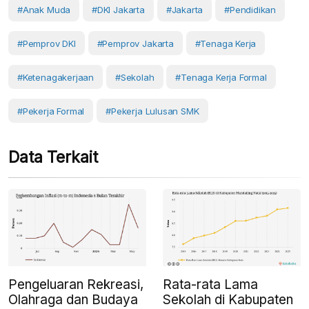
#anak Muda
#DKI Jakarta
#Jakarta
#Pendidikan
#Pemprov DKI
#Pemprov Jakarta
#Tenaga Kerja
#Ketenagakerjaan
#Sekolah
#tenaga Kerja Formal
#pekerja Formal
#Pekerja Lulusan SMK
Data Terkait
Pengeluaran Rekreasi,
Rata-rata Lama
Olahraga dan Budaya
Sekolah di Kabupaten