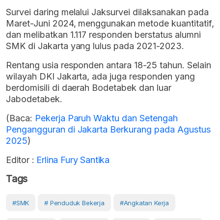
Survei daring melalui Jaksurvei dilaksanakan pada
Maret-Juni 2024, menggunakan metode kuantitatif,
dan melibatkan 1.117 responden berstatus alumni
SMK di Jakarta yang lulus pada 2021-2023.
Rentang usia responden antara 18-25 tahun. Selain
wilayah DKI Jakarta, ada juga responden yang
berdomisili di daerah Bodetabek dan luar
Jabodetabek.
(Baca:
Pekerja Paruh Waktu dan Setengah
Pengangguran di Jakarta Berkurang pada Agustus
2025
)
Editor :
Erlina Fury Santika
Tags
#SMK
# Penduduk Bekerja
#Angkatan Kerja