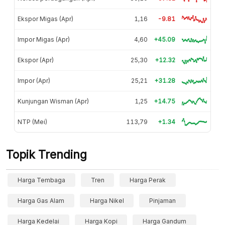
Ekspor Migas (Apr)
1,16
-9.81
Impor Migas (Apr)
4,60
+45.09
Ekspor (Apr)
25,30
+12.32
Impor (Apr)
25,21
+31.28
Kunjungan Wisman (Apr)
1,25
+14.75
NTP (Mei)
113,79
+1.34
Topik Trending
Harga Tembaga
Tren
Harga Perak
Harga Gas Alam
Harga Nikel
Pinjaman
Harga Kedelai
Harga Kopi
Harga Gandum