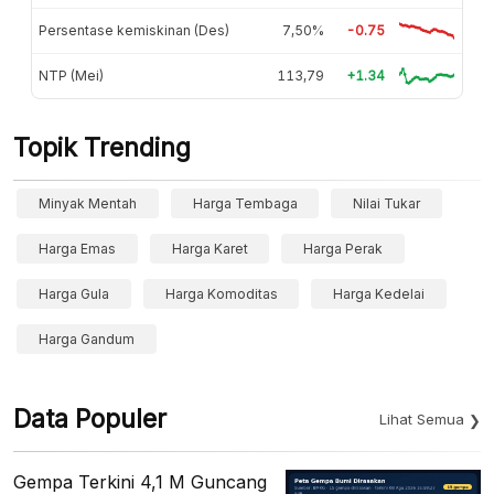
Persentase kemiskinan (Des)
7,50%
-0.75
NTP (Mei)
113,79
+1.34
Topik Trending
Minyak Mentah
Harga Tembaga
Nilai Tukar
Harga Emas
Harga Karet
Harga Perak
Harga Gula
Harga Komoditas
Harga Kedelai
Harga Gandum
Data Populer
Lihat Semua
Gempa Terkini 4,1 M Guncang