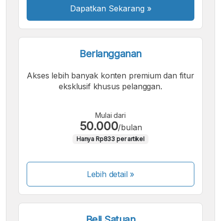
Dapatkan Sekarang
»
Berlangganan
Akses lebih banyak konten premium dan fitur
eksklusif khusus pelanggan.
Mulai dari
50.000
/bulan
Hanya Rp833 per artikel
Lebih detail »
Beli Satuan