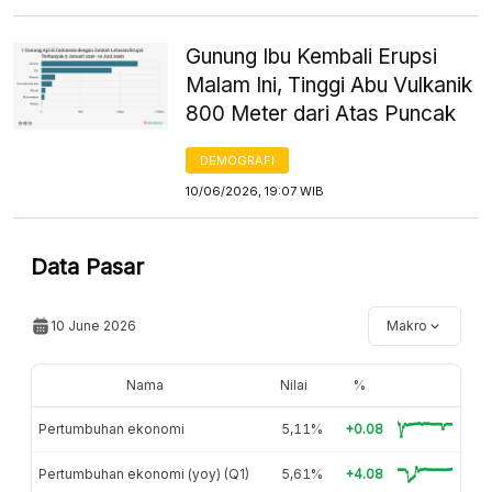
Gunung Ibu Kembali Erupsi
Malam Ini, Tinggi Abu Vulkanik
800 Meter dari Atas Puncak
DEMOGRAFI
10/06/2026, 19:07 WIB
Data Pasar
10 June 2026
Makro
Nama
Nilai
%
Pertumbuhan ekonomi
5,11%
+0.08
Pertumbuhan ekonomi (yoy) (Q1)
5,61%
+4.08