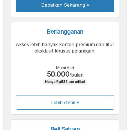
Dapatkan Sekarang
»
Berlangganan
Akses lebih banyak konten premium dan fitur
eksklusif khusus pelanggan.
Mulai dari
50.000
/bulan
Hanya Rp833 per artikel
Lebih detail »
Beli Satuan