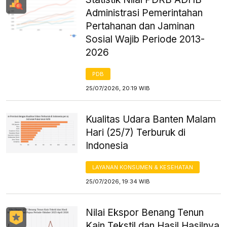
Administrasi Pemerintahan
Pertahanan dan Jaminan
Sosial Wajib Periode 2013-
2026
PDB
25/07/2026, 20:19 WIB
Kualitas Udara Banten Malam
Hari (25/7) Terburuk di
Indonesia
LAYANAN KONSUMEN & KESEHATAN
25/07/2026, 19:34 WIB
Nilai Ekspor Benang Tenun
Kain Tekstil dan Hasil Hasilnya