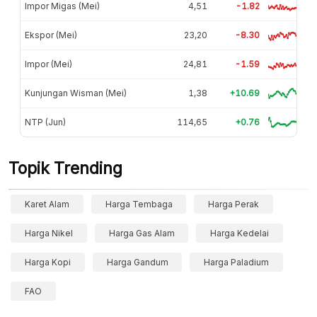
Impor Migas (Mei)
4,51
-1.82
Ekspor (Mei)
23,20
-8.30
Impor (Mei)
24,81
-1.59
Kunjungan Wisman (Mei)
1,38
+10.69
NTP (Jun)
114,65
+0.76
Topik Trending
Karet Alam
Harga Tembaga
Harga Perak
Harga Nikel
Harga Gas Alam
Harga Kedelai
Harga Kopi
Harga Gandum
Harga Paladium
FAO