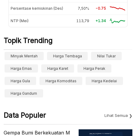
Persentase kemiskinan (Des)
7,50%
-0.75
NTP (Mei)
113,79
+1.34
Topik Trending
Minyak Mentah
Harga Tembaga
Nilai Tukar
Harga Emas
Harga Karet
Harga Perak
Harga Gula
Harga Komoditas
Harga Kedelai
Harga Gandum
Data Populer
Lihat Semua
Gempa Bumi Berkekuatan M