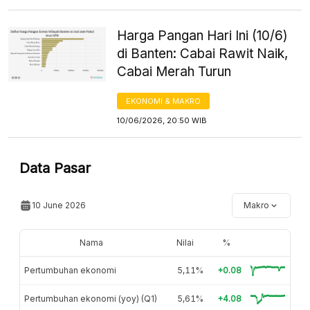
Harga Pangan Hari Ini (10/6)
di Banten: Cabai Rawit Naik,
Cabai Merah Turun
EKONOMI & MAKRO
10/06/2026, 20:50 WIB
Data Pasar
10 June 2026
Makro
Nama
Nilai
%
Pertumbuhan ekonomi
5,11%
+0.08
Pertumbuhan ekonomi (yoy) (Q1)
5,61%
+4.08