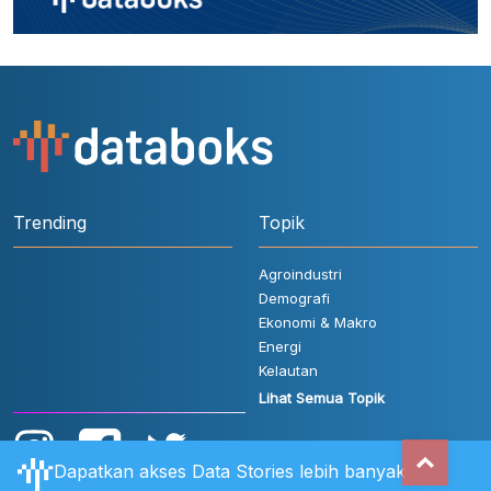
Trending
Topik
Agroindustri
Demografi
Ekonomi & Makro
Energi
Kelautan
Lihat Semua Topik
Dapatkan akses Data Stories lebih banyak