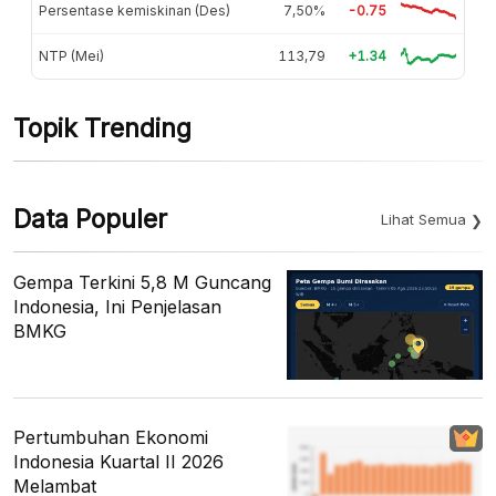
Persentase kemiskinan (Des)
7,50%
-0.75
NTP (Mei)
113,79
+1.34
Topik Trending
Data Populer
Lihat Semua
Gempa Terkini 5,8 M Guncang
Indonesia, Ini Penjelasan
BMKG
Pertumbuhan Ekonomi
Indonesia Kuartal II 2026
Melambat