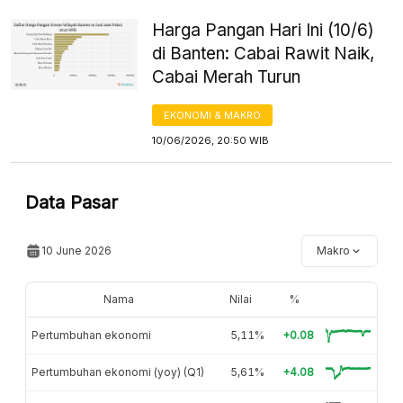
Harga Pangan Hari Ini (10/6)
di Banten: Cabai Rawit Naik,
Cabai Merah Turun
EKONOMI & MAKRO
10/06/2026, 20:50 WIB
Data Pasar
10 June 2026
Makro
Nama
Nilai
%
Pertumbuhan ekonomi
5,11%
+0.08
Pertumbuhan ekonomi (yoy) (Q1)
5,61%
+4.08