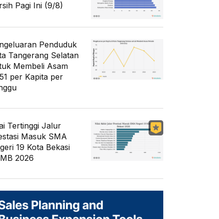
sih Pagi Ini (9/8)
ngeluaran Penduduk
ta Tangerang Selatan
tuk Membeli Asam
51 per Kapita per
nggu
ai Tertinggi Jalur
estasi Masuk SMA
geri 19 Kota Bekasi
MB 2026