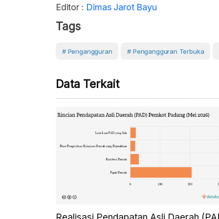
Editor :
Dimas Jarot Bayu
Tags
# Pengangguran
# Pengangguran Terbuka
Data Terkait
Realisasi Pendapatan Asli Daerah (PA