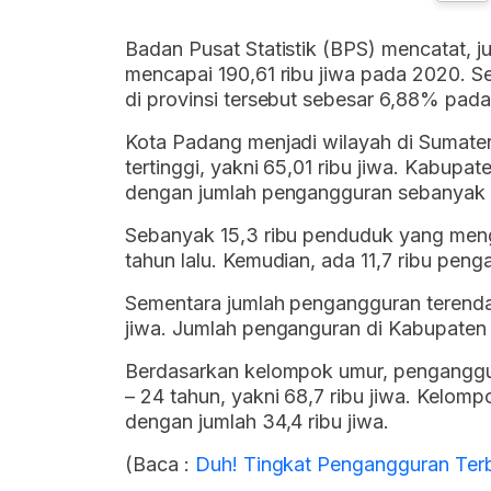
Badan Pusat Statistik (BPS) mencatat, 
mencapai 190,61 ribu jiwa pada 2020. S
di provinsi tersebut sebesar 6,88% pada 
Kota Padang menjadi wilayah di Sumater
tertinggi, yakni 65,01 ribu jiwa. Kabup
dengan jumlah pengangguran sebanyak 16
Sebanyak 15,3 ribu penduduk yang meng
tahun lalu. Kemudian, ada 11,7 ribu pe
Sementara jumlah pengangguran terendah
jiwa. Jumlah penganguran di Kabupaten 
Berdasarkan kelompok umur, penganggur
– 24 tahun, yakni 68,7 ribu jiwa. Kelom
dengan jumlah 34,4 ribu jiwa.
(Baca :
Duh! Tingkat Pengangguran Ter