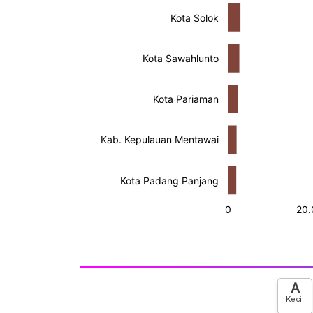
A
Kecil