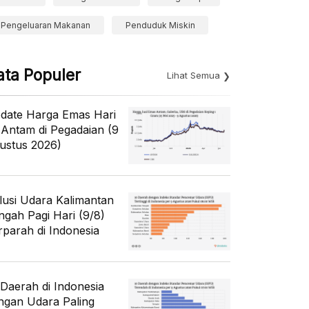
Pengeluaran Makanan
Penduduk Miskin
ata Populer
Lihat Semua
date Harga Emas Hari
i Antam di Pegadaian (9
ustus 2026)
lusi Udara Kalimantan
ngah Pagi Hari (9/8)
rparah di Indonesia
 Daerah di Indonesia
ngan Udara Paling