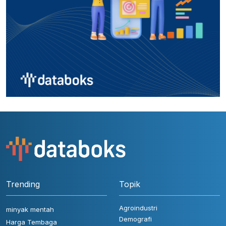
Trending
Topik
Agroindustri
minyak mentah
Demografi
Harga Tembaga