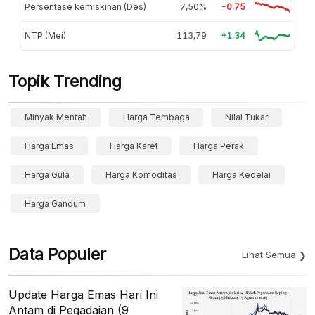
Persentase kemiskinan (Des)
7,50%
-0.75
NTP (Mei)
113,79
+1.34
Topik Trending
Minyak Mentah
Harga Tembaga
Nilai Tukar
Harga Emas
Harga Karet
Harga Perak
Harga Gula
Harga Komoditas
Harga Kedelai
Harga Gandum
Data Populer
Lihat Semua
Update Harga Emas Hari Ini
Antam di Pegadaian (9