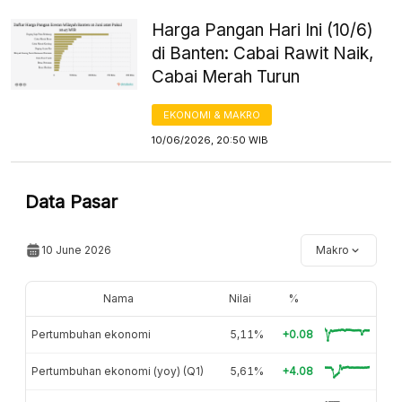
Harga Pangan Hari Ini (10/6)
di Banten: Cabai Rawit Naik,
Cabai Merah Turun
EKONOMI & MAKRO
10/06/2026, 20:50 WIB
Data Pasar
10 June 2026
Makro
Nama
Nilai
%
Pertumbuhan ekonomi
5,11%
+0.08
Pertumbuhan ekonomi (yoy) (Q1)
5,61%
+4.08