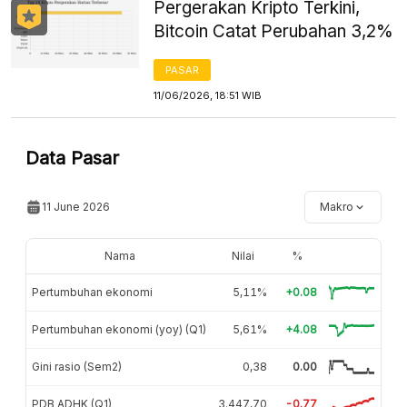
Pergerakan Kripto Terkini,
Bitcoin Catat Perubahan 3,2%
PASAR
11/06/2026, 18:51 WIB
Data Pasar
11 June 2026
Makro
Nama
Nilai
%
Pertumbuhan ekonomi
5,11%
+0.08
Pertumbuhan ekonomi (yoy) (Q1)
5,61%
+4.08
Gini rasio (Sem2)
0,38
0.00
PDB ADHK (Q1)
3.447,70
-0.77