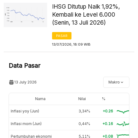
IHSG Ditutup Naik 1,92%,
Kembali ke Level 6.000
(Senin, 13 Juli 2026)
PASAR
13/07/2026, 18:09 WIB
Data Pasar
13 July 2026
Makro
Nama
Nilai
%
Inflasi yoy (Jun)
3,34%
+0.26
Inflasi mom (Jun)
0,44%
+0.16
Pertumbuhan ekonomi
5,11%
+0.08